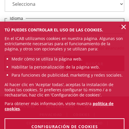
Idioma
×
TÚ PUEDES CONTROLAR EL USO DE LAS COOKIES.
En el ICAB utilizamos cookies en nuestra página. Algunas son
estrictamente necesarias para el funcionamiento de la
Buscador avanzado
página, y otros son opcionales y se utilizan para:
Medir cómo se utiliza la página web.
Habilitar la personalización de la página web.
Para funciones de publicidad, marketing y redes sociales.
Al hacer clic en 'Aceptar todas', aceptas la instalación de
todas las cookies. Si prefieres configurar tú mismo / a o
rechazarlas, haz clic en 'Configuración de cookies'.
Para obtener más información, visite nuestra
política de
MAPA WEB
ACCESIBILIDAD
AVISO LEGAL
cookies
.
PRIVACIDAD
COOKIES
CONDICIONES GENERALES
CALIDAD
CONFIGURACIÓN DE COOKIES