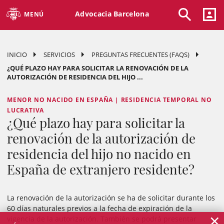
Advocacia Barcelona
MENÚ
INICIO
SERVICIOS
PREGUNTAS FRECUENTES (FAQS)
¿QUÉ PLAZO HAY PARA SOLICITAR LA RENOVACIÓN DE LA
AUTORIZACIÓN DE RESIDENCIA DEL HIJO ...
MENOR NO NACIDO EN ESPAÑA | RESIDENCIA TEMPORAL NO
LUCRATIVA
¿Qué plazo hay para solicitar la
renovación de la autorización de
residencia del hijo no nacido en
España de extranjero residente?
La renovación de la autorización se ha de solicitar durante los
60 días naturales previos a la fecha de expiración de la
×
vigencia de la autorización. También se podrá presentar