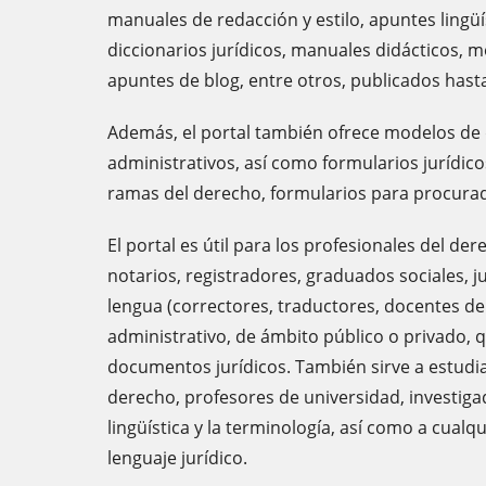
manuales de redacción y estilo, apuntes lingüí
diccionarios jurídicos, manuales didácticos, 
apuntes de blog, entre otros, publicados hasta
Además, el portal también ofrece modelos de
administrativos, así como formularios jurídico
ramas del derecho, formularios para procurado
El portal es útil para los profesionales del d
notarios, registradores, graduados sociales, ju
lengua (correctores, traductores, docentes de 
administrativo, de ámbito público o privado, 
documentos jurídicos. También sirve a estudia
derecho, profesores de universidad, investiga
lingüística y la terminología, así como a cualq
lenguaje jurídico.