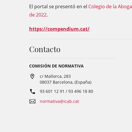
El portal se presentó en el
Colegio de la Abogac
de 2022
.
https://compendium.cat/
Contacto
COMISIÓN DE NORMATIVA
c/ Mallorca, 283
08037 Barcelona, (España)
93 601 12 91 / 93 496 18 80
normativa@icab.cat