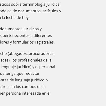
sticos sobre terminología jurídica,
modelos de documentos, artículos y
 la fecha de hoy.
 documentos jurídicos y
s pertenecientes a diferentes
res y formularios registrales.
erecho (abogados, procuradores,
eces), los profesionales de la
lenguaje jurídico) y el personal
que tenga que redactar
ntes de lenguaje jurídico o
dores en los campos de la
uier persona interesada en el