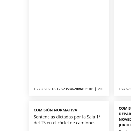
Thu Jan 09 16:12:28 CET 2025
1235.462890625 Kb
PDF
Thu No
COMIS
COMISIÓN NORMATIVA
DEPAR
Sentencias dictadas por la Sala 1ª
NOVED
del TS en el cártel de camiones
JURÍD