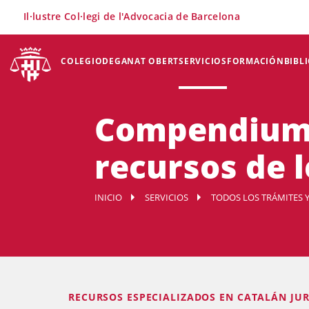
×
Il·lustre Col·legi de l'Advocacia de Barcelona
COLEGIO
DEGANAT OBERT
SERVICIOS
FORMACIÓN
BIBL
Compendium 
recursos de l
INICIO
SERVICIOS
TODOS LOS TRÁMITES Y
RECURSOS ESPECIALIZADOS EN CATALÁN JUR