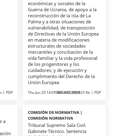
económicas y sociales de la
Guerra de Ucrania, de apoyo a la
reconstrucción de la isla de La
Palma y a otras situaciones de
vulnerabilidad; de transposición
de Directivas de la Unión Europea
en materia de modificaciones
estructurales de sociedades
mercantiles y conciliación de la
vida familiar y la vida profesional
de los progenitores y los
cuidadores; y de ejecución y
cumplimiento del Derecho de la
Unión Europea
b
PDF
Thu Jun 29 14:01:00 CEST 2023
1568.4462890625 Kb
PDF
COMISIÓN DE NORMATIVA |
COMISIÓN NORMATIVA
e a
Tribunal Supremo Sala Civil.
Gabinete Técnico. Sentencia
ración