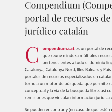
Compendium (Compen
portal de recursos de
jurídico catalán
C
ompendium.cat
es un portal de rec
que reúne e indexa múltiples recursos
pertenecientes a todo el dominio lin
Catalunya, Catalunya Nord, Illes Balears y País
portales de recursos especializados en catalán
torno a un motor de búsqueda que permite rec
conceptual y la vía de la búsqueda libre, así 
remisiones que vinculan información jurídica co
Se pueden encontrar y (en caso de que estén e