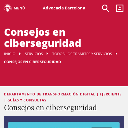
Advocacia Barcelona
MENÚ
Consejos en
ciberseguridad
INICIO
SERVICIOS
TODOS LOS TRÁMITES Y SERVICIOS
CONSEJOS EN CIBERSEGURIDAD
DEPARTAMENTO DE TRANSFORMACIÓN DIGITAL | EJERCIENTE
| GUÍAS Y CONSULTAS
Consejos en ciberseguridad