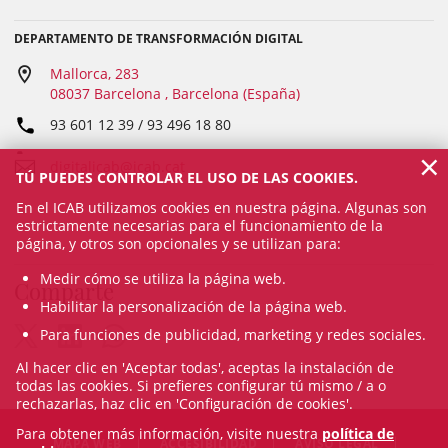
DEPARTAMENTO DE TRANSFORMACIÓN DIGITAL
Mallorca, 283
08037 Barcelona , Barcelona (España)
93 601 12 39 / 93 496 18 80
×
digitalicab@icab.cat
TÚ PUEDES CONTROLAR EL USO DE LAS COOKIES.
En el ICAB utilizamos cookies en nuestra página. Algunas son
estrictamente necesarias para el funcionamiento de la
página, y otros son opcionales y se utilizan para:
Medir cómo se utiliza la página web.
Comparte
Habilitar la personalización de la página web.
Para funciones de publicidad, marketing y redes sociales.
Al hacer clic en 'Aceptar todas', aceptas la instalación de
todas las cookies. Si prefieres configurar tú mismo / a o
rechazarlas, haz clic en 'Configuración de cookies'.
Para obtener más información, visite nuestra
política de
MAPA WEB
ACCESIBILIDAD
AVISO LEGAL