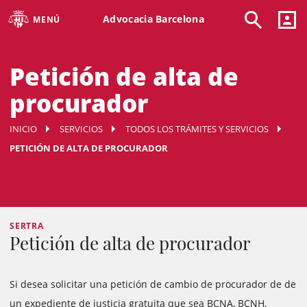
Advocacia Barcelona
MENÚ
Petición de alta de
procurador
INICIO
SERVICIOS
TODOS LOS TRÁMITES Y SERVICIOS
PETICIÓN DE ALTA DE PROCURADOR
SERTRA
Petición de alta de procurador
Si desea solicitar una petición de cambio de procurador de de
un expediente de justicia gratuita que sea BCNA, BCNH,