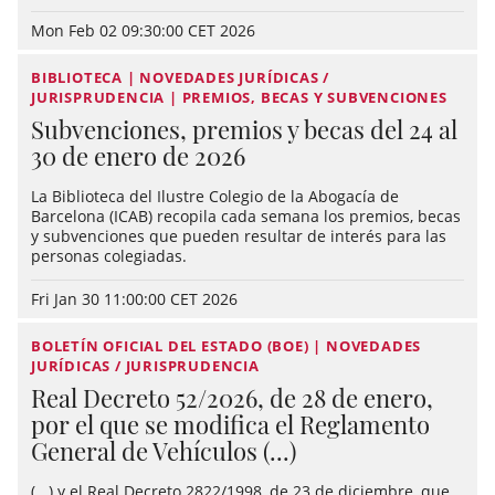
Mon Feb 02 09:30:00 CET 2026
BIBLIOTECA | NOVEDADES JURÍDICAS /
JURISPRUDENCIA | PREMIOS, BECAS Y SUBVENCIONES
Subvenciones, premios y becas del 24 al
30 de enero de 2026
La Biblioteca del Ilustre Colegio de la Abogacía de
Barcelona (ICAB) recopila cada semana los premios, becas
y subvenciones que pueden resultar de interés para las
personas colegiadas.
Fri Jan 30 11:00:00 CET 2026
BOLETÍN OFICIAL DEL ESTADO (BOE) | NOVEDADES
JURÍDICAS / JURISPRUDENCIA
Real Decreto 52/2026, de 28 de enero,
por el que se modifica el Reglamento
General de Vehículos (...)
(...) y el Real Decreto 2822/1998, de 23 de diciembre, que