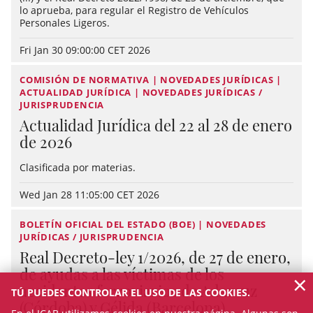
lo aprueba, para regular el Registro de Vehículos
Personales Ligeros.
Fri Jan 30 09:00:00 CET 2026
COMISIÓN DE NORMATIVA | NOVEDADES JURÍDICAS |
ACTUALIDAD JURÍDICA | NOVEDADES JURÍDICAS /
JURISPRUDENCIA
Actualidad Jurídica del 22 al 28 de enero
de 2026
Clasificada por materias.
Wed Jan 28 11:05:00 CET 2026
BOLETÍN OFICIAL DEL ESTADO (BOE) | NOVEDADES
JURÍDICAS / JURISPRUDENCIA
Real Decreto-ley 1/2026, de 27 de enero,
de ayudas a las víctimas de los
×
accidentes ferroviarios de Adamuz
TÚ PUEDES CONTROLAR EL USO DE LAS COOKIES.
(Córdoba) y Gélida (Barcelona)