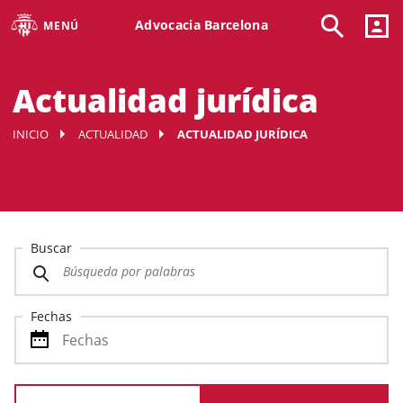
Advocacia Barcelona
MENÚ
Actualidad jurídica
INICIO
ACTUALIDAD
ACTUALIDAD JURÍDICA
Buscar
Fechas