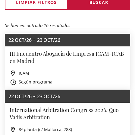
LIMPIAR FILTROS
Se han encontrado 16 resultados
22
OCT/26
23
OCT/26
III Encuentro Abogacía de Empresa ICAM-ICAB
en Madrid
ICAM
Según programa
22
OCT/26
23
OCT/26
International Arbitration Congress 2026. Quo
Vadis Arbitration
8ª planta (c/ Mallorca, 283)