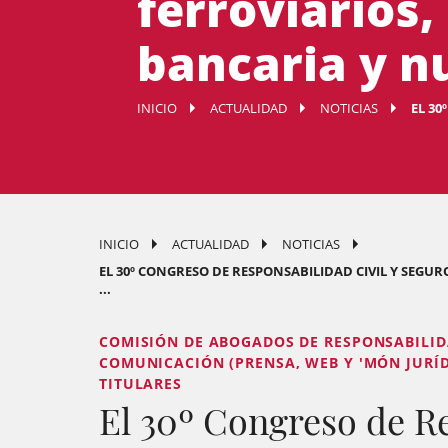
ferroviarios
bancaria y n
INICIO
ACTUALIDAD
NOTICIAS
EL 30
INICIO
ACTUALIDAD
NOTICIAS
EL 30º CONGRESO DE RESPONSABILIDAD CIVIL Y SEGUR
...
COMISIÓN DE ABOGADOS DE RESPONSABILIDA
COMUNICACIÓN (PRENSA, WEB Y 'MÓN JURÍDI
TITULARES
El 30º Congreso de R