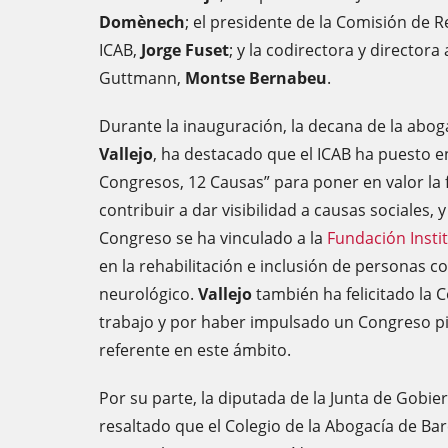
Domènech
; el presidente de la Comisión de R
ICAB,
Jorge Fuset
; y la codirectora y directora
Guttmann,
Montse Bernabeu
.
Durante la inauguración, la decana de la abog
Vallejo
, ha destacado que el ICAB ha puesto e
Congresos, 12 Causas” para poner en valor la f
contribuir a dar visibilidad a causas sociales,
Congreso se ha vinculado a la
Fundación Inst
en la rehabilitación e inclusión de personas c
neurológico.
Vallejo
también ha felicitado la 
trabajo y por haber impulsado un Congreso p
referente en este ámbito.
Por su parte, la diputada de la Junta de Gobie
resaltado que el Colegio de la Abogacía de Ba