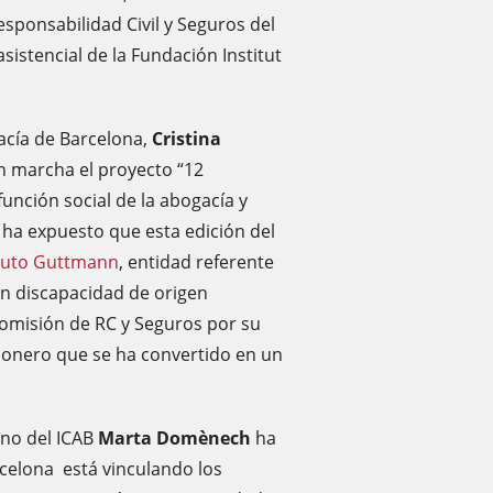
esponsabilidad Civil y Seguros del
 asistencial de la Fundación Institut
acía de Barcelona,
Cristina
n marcha el proyecto “12
unción social de la abogacía y
 y ha expuesto que esta edición del
ituto Guttmann
, entidad referente
on discapacidad de origen
Comisión de RC y Seguros por su
ionero que se ha convertido en un
rno del ICAB
Marta Domènech
ha
rcelona está vinculando los