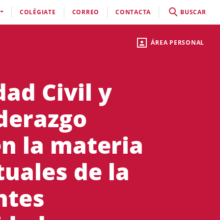
COLÉGIATE
CORREO
CONTACTA
BUSCAR
ÁREA PERSONAL
ad Civil y
iderazgo
n la materia
uales de la
ntes