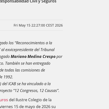
Responsabilidad Civil y Seguros
Fri May 15 22:27:00 CEST 2026
gado los “Reconocimientos a la
 al exvicepresidente del Tribunal
bogado
Mariano Medina Crespo
por
ico. También se han entregado
de todas las comisiones de
de 1992.
) del ICAB se ha vinculado a la
royecto “12 Congresos, 12 Causas”.
guros
del Ilustre Colegio de la
 viernes 15 de mayo de 2026 su