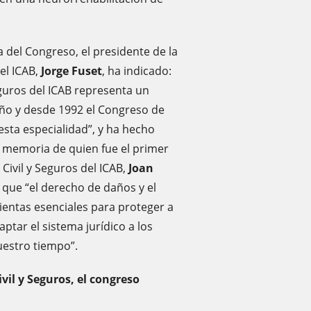
 del Congreso, el presidente de la
el ICAB,
Jorge Fuset
, ha indicado:
guros del ICAB representa un
año y desde 1992 el Congreso de
sta especialidad”, y ha hecho
la memoria de quien fue el primer
Civil y Seguros del ICAB,
Joan
o que “el derecho de daños y el
entas esenciales para proteger a
aptar el sistema jurídico a los
uestro tiempo”.
vil y Seguros, el congreso