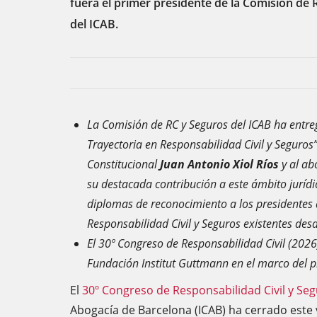
fuera el primer presidente de la Comisión de 
del ICAB.
La Comisión de RC y Seguros del ICAB ha entre
Trayectoria en Responsabilidad Civil y Seguros”
Constitucional
Juan Antonio Xiol Ríos
y al a
su destacada contribución a este ámbito juríd
diplomas de reconocimiento a los presidentes 
Responsabilidad Civil y Seguros existentes des
El 30º Congreso de Responsabilidad Civil (2026
Fundación Institut Guttmann en el marco del p
El
30º Congreso de Responsabilidad Civil y Se
Abogacía de Barcelona (ICAB) ha cerrado este