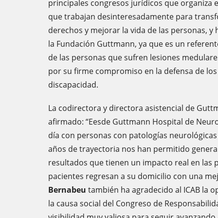
principales congresos jurídicos que organiza
que trabajan desinteresadamente para transfo
derechos y mejorar la vida de las personas, y 
la Fundación Guttmann, ya que es un referente
de las personas que sufren lesiones medulare
por su firme compromiso en la defensa de los
discapacidad.
La codirectora y directora asistencial de Gut
afirmado: “Eesde Guttmann Hospital de Neuro
día con personas con patologías neurológicas
años de trayectoria nos han permitido gener
resultados que tienen un impacto real en las 
pacientes regresan a su domicilio con una me
Bernabeu
también ha agradecido al ICAB la o
la causa social del Congreso de Responsabilid
visibilidad muy valiosa para seguir avanzando