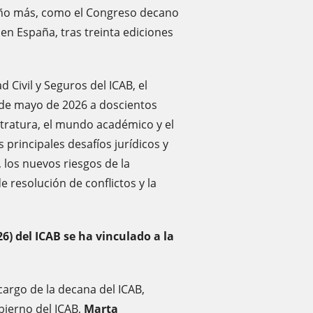
ño más, como el Congreso decano
en España, tras treinta ediciones
Civil y Seguros del ICAB, el
 de mayo de 2026 a doscientos
stratura, el mundo académico y el
 principales desafíos jurídicos y
, los nuevos riesgos de la
e resolución de conflictos y la
26) del ICAB se ha vinculado a la
 cargo de la decana del ICAB,
obierno del ICAB,
Marta