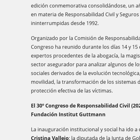
edición conmemorativa consolidándose, un a
en materia de Responsabilidad Civil y Seguros 
ininterrumpidas desde 1992.
Organizado por la Comisión de Responsabilidad 
Congreso ha reunido durante los días 14 y 15
expertos procedentes de la abogacía, la magi
sector asegurador para analizar algunos de los
sociales derivados de la evolución tecnológica
movilidad, la transformación de los sistemas d
protección efectiva de las víctimas.
El 30º Congreso de Responsabilidad Civil (20
Fundación Institut Guttmann
La inauguración institucional y social ha ido a
Cristina Vallejo
; la diputada de la Junta de G