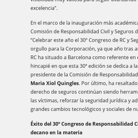
excelencia”.
En el marco de la inauguración más académica
Comisión de Responsabilidad Civil y Seguros d
“Celebrar este año el 30º Congreso de RC y Se
orgullo para la Corporación, ya que año tras 
RC ha situado a Barcelona como referente en e
hincapié en que esta 30ª edición se dedica a 
presidente de la Comisión de Responsabilidad 
Maria Xiol Quingles
. Por último, ha resaltad
derecho de seguros continúan siendo herrami
las víctimas, reforzar la seguridad jurídica y ad
grandes cambios tecnológicos y sociales de n
Éxito del 30º Congreso de Responsabilidad Ci
decano en la materia