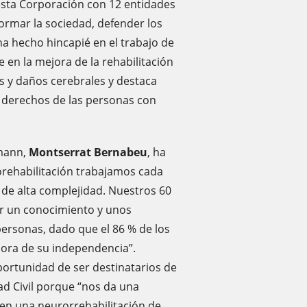
 esta Corporación con 12 entidades
rmar la sociedad, defender los
ha hecho hincapié en el trabajo de
 en la mejora de la rehabilitación
s y daños cerebrales y destaca
 derechos de las personas con
tmann,
Montserrat Bernabeu
, ha
rehabilitación trabajamos cada
 de alta complejidad. Nuestros 60
ar un conocimiento y unos
personas, dado que el 86 % de los
jora de su independencia”.
portunidad de ser destinatarios de
ad Civil porque “nos da una
 en una neurorrehabilitación de