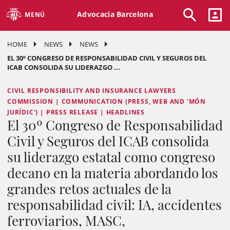
Advocacia Barcelona
MENÚ
HOME
NEWS
NEWS
EL 30º CONGRESO DE RESPONSABILIDAD CIVIL Y SEGUROS DEL
ICAB CONSOLIDA SU LIDERAZGO ...
CIVIL RESPONSIBILITY AND INSURANCE LAWYERS
COMMISSION | COMMUNICATION (PRESS, WEB AND 'MÓN
JURÍDIC') | PRESS RELEASE | HEADLINES
El 30º Congreso de Responsabilidad
Civil y Seguros del ICAB consolida
su liderazgo estatal como congreso
decano en la materia abordando los
grandes retos actuales de la
responsabilidad civil: IA, accidentes
ferroviarios, MASC,