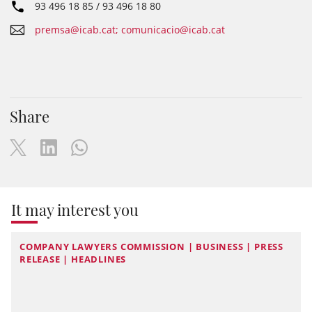
93 496 18 85 / 93 496 18 80
premsa@icab.cat; comunicacio@icab.cat
Share
It may interest you
COMPANY LAWYERS COMMISSION | BUSINESS | PRESS
RELEASE | HEADLINES