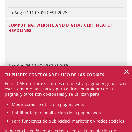
Fri Aug 07 11:03:00 CEST 2026
COMPUTING, WEBSITE AND DIGITAL CERTIFICATE |
HEADLINES
Tue Aug 04 13:00:00 CEST 2026
×
TÚ PUEDES CONTROLAR EL USO DE LAS COOKIES.
BIBLIOTECA | HEADLINES
En el ICAB utilizamos cookies en nuestra página. Algunas son
estrictamente necesarias para el funcionamiento de la
página, y otros son opcionales y se utilizan para:
Medir cómo se utiliza la página web.
Habilitar la personalización de la página web.
Fri Jul 31 19:00:00 CEST 2026
Para funciones de publicidad, marketing y redes sociales.
Al hacer clic en 'Aceptar todas', aceptas la instalación de
SEE ALL NEWS