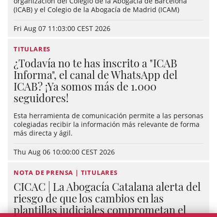
organización del Colegio de la Abogacía de Barcelona
(ICAB) y el Colegio de la Abogacía de Madrid (ICAM)
Fri Aug 07 11:03:00 CEST 2026
TITULARES
¿Todavía no te has inscrito a "ICAB
Informa", el canal de WhatsApp del
ICAB? ¡Ya somos más de 1.000
seguidores!
Esta herramienta de comunicación permite a las personas
colegiadas recibir la información más relevante de forma
más directa y ágil.
Thu Aug 06 10:00:00 CEST 2026
NOTA DE PRENSA | TITULARES
CICAC | La Abogacía Catalana alerta del
riesgo de que los cambios en las
plantillas judiciales comprometan el