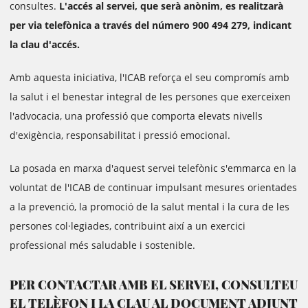
consultes.
L'accés al servei, que serà anònim, es realitzarà
per via telefònica a través del número 900 494 279, indicant
la clau d'accés.
Amb aquesta iniciativa, l'ICAB reforça el seu compromís amb
la salut i el benestar integral de les persones que exerceixen
l'advocacia, una professió que comporta elevats nivells
d'exigència, responsabilitat i pressió emocional.
La posada en marxa d'aquest servei telefònic s'emmarca en la
voluntat de l'ICAB de continuar impulsant mesures orientades
a la prevenció, la promoció de la salut mental i la cura de les
persones col·legiades, contribuint així a un exercici
professional més saludable i sostenible.
PER CONTACTAR AMB EL SERVEI, CONSULTEU
EL TELÈFON I LA CLAU AL DOCUMENT ADJUNT