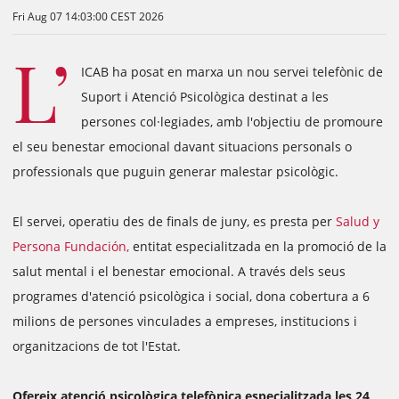
Fri Aug 07 14:03:00 CEST 2026
L’
ICAB ha posat en marxa un nou servei telefònic de
Suport i Atenció Psicològica destinat a les
persones col·legiades, amb l'objectiu de promoure
el seu benestar emocional davant situacions personals o
professionals que puguin generar malestar psicològic.
El servei, operatiu des de finals de juny, es presta per
Salud y
Persona Fundación,
entitat especialitzada en la promoció de la
salut mental i el benestar emocional. A través dels seus
programes d'atenció psicològica i social, dona cobertura a 6
milions de persones vinculades a empreses, institucions i
organitzacions de tot l'Estat.
Ofereix atenció psicològica telefònica especialitzada les 24