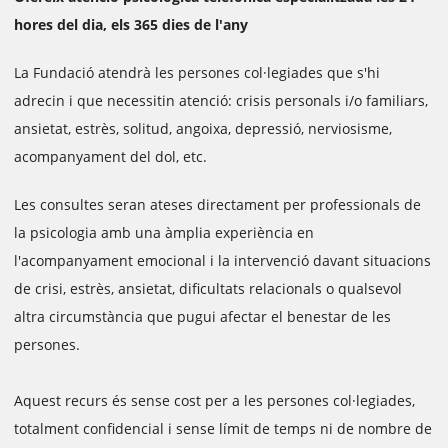
hores del dia, els 365 dies de l'any
La Fundació atendrà les persones col·legiades que s'hi
adrecin i que necessitin atenció: crisis personals i/o familiars,
ansietat, estrès, solitud, angoixa, depressió, nerviosisme,
acompanyament del dol, etc.
Les consultes seran ateses directament per professionals de
la psicologia amb una àmplia experiència en
l'acompanyament emocional i la intervenció davant situacions
de crisi, estrès, ansietat, dificultats relacionals o qualsevol
altra circumstància que pugui afectar el benestar de les
persones.
Aquest recurs és sense cost per a les persones col·legiades,
totalment confidencial i sense límit de temps ni de nombre de