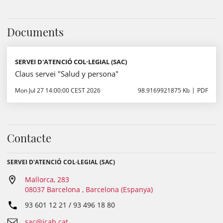
Documents
SERVEI D'ATENCIÓ COL·LEGIAL (SAC)
Claus servei "Salud y persona"
Mon Jul 27 14:00:00 CEST 2026
98.9169921875 Kb
PDF
Contacte
SERVEI D'ATENCIÓ COL·LEGIAL (SAC)
Mallorca, 283
08037 Barcelona , Barcelona (Espanya)
93 601 12 21 / 93 496 18 80
sac@icab.cat