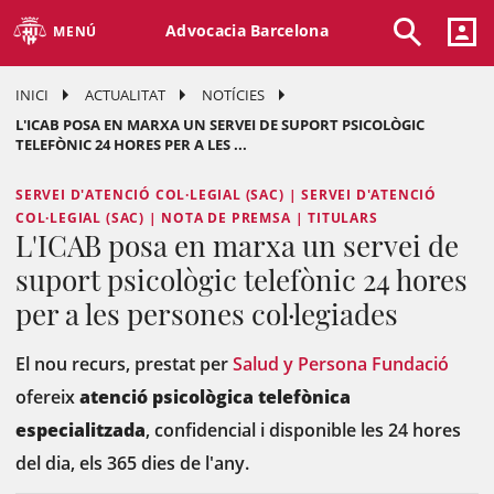
Advocacia Barcelona
MENÚ
INICI
ACTUALITAT
NOTÍCIES
L'ICAB POSA EN MARXA UN SERVEI DE SUPORT PSICOLÒGIC
TELEFÒNIC 24 HORES PER A LES ...
SERVEI D'ATENCIÓ COL·LEGIAL (SAC) | SERVEI D'ATENCIÓ
COL·LEGIAL (SAC) | NOTA DE PREMSA | TITULARS
L'ICAB posa en marxa un servei de
suport psicològic telefònic 24 hores
per a les persones col·legiades
El nou recurs, prestat per
Salud y Persona Fundació
ofereix
atenció psicològica telefònica
especialitzada
, confidencial i disponible les 24 hores
del dia, els 365 dies de l'any.