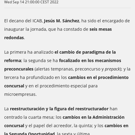
Wed Sep 14 21:00:00 CEST 2022
El decano del ICAB,
Jesús M. Sánchez
, ha sido el encargado de
inaugurar la jornada, que ha constado de
seis mesas
redondas
.
La primera ha analizado
el cambio de paradigma de la
reforma
; la segunda se ha
focalizado en los mecanismos
preconcurales
(alertas tempranas, preconcurso y
prepack
); y la
tercera ha profundizado en los
cambios en el procedimiento
concursal
y en el procedimiento especial para
microempresas.
La
reestructuración y la figura del reestructurador
han
centrado la cuarta mesa; los
cambios en la Administración
concursal
y el papel del acreedor, la quinta; y los
cambios en
la Segunda Oportunidad
, la sexta y última.