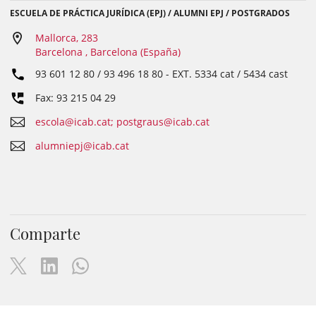
ESCUELA DE PRÁCTICA JURÍDICA (EPJ) / ALUMNI EPJ / POSTGRADOS
Mallorca, 283
Barcelona , Barcelona (España)
93 601 12 80 / 93 496 18 80
- EXT.
5334 cat / 5434 cast
Fax: 93 215 04 29
escola@icab.cat; postgraus@icab.cat
alumniepj@icab.cat
Comparte