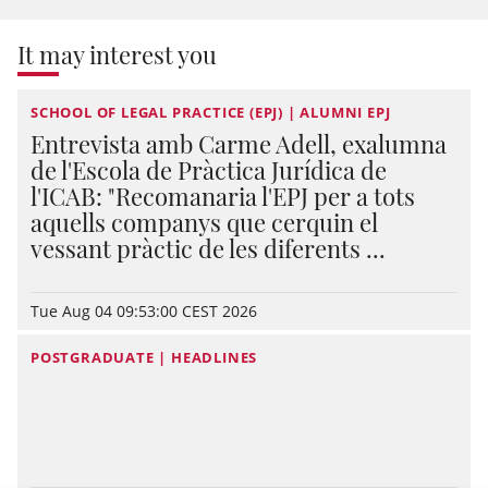
It may interest you
SCHOOL OF LEGAL PRACTICE (EPJ) | ALUMNI EPJ
Entrevista amb Carme Adell, exalumna
de l'Escola de Pràctica Jurídica de
l'ICAB: "Recomanaria l'EPJ per a tots
aquells companys que cerquin el
vessant pràctic de les diferents ...
Tue Aug 04 09:53:00 CEST 2026
POSTGRADUATE | HEADLINES