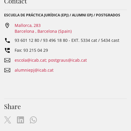
Contact
ESCUELA DE PRÁCTICA JURÍDICA (EPJ) / ALUMNI EPJ / POSTGRADOS
Mallorca, 283
Barcelona , Barcelona (Spain)
93 601 12 80 / 93 496 18 80
- EXT.
5334 cat / 5434 cast
Fax: 93 215 04 29
escola@icab.cat; postgraus@icab.cat
alumniepj@icab.cat
Share