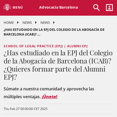
Advocacia Barcelona
MENÚ
HOME
NEWS
NEWS
¿HAS ESTUDIADO EN LA EPJ DEL COLEGIO DE LA ABOGACÍA DE
BARCELONA (ICAB)? ...
SCHOOL OF LEGAL PRACTICE (EPJ) | ALUMNI EPJ
¿Has estudiado en la EPJ del Colegio
de la Abogacía de Barcelona (ICAB)?
¿Quieres formar parte del Alumni
EPJ?
Súmate a nuestra comunidad y aprovecha las
múltiples ventajas.
¡Únete!
Thu Feb 27 00:00:00 CET 2025