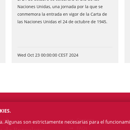
Naciones Unidas, una jornada por la que se
conmemora la entrada en vigor de la Carta de
las Naciones Unidas el 24 de octubre de 1945.
Wed Oct 23 00:00:00 CEST 2024
KIES.
egi
Contacto
na. Algunas son estrictamente necesarias para el funcionami
a de Barcelona
FAQs