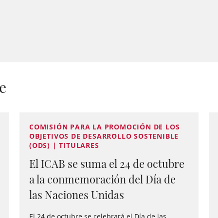
e
COMISIÓN PARA LA PROMOCIÓN DE LOS
OBJETIVOS DE DESARROLLO SOSTENIBLE
(ODS) | TITULARES
El ICAB se suma el 24 de octubre
a la conmemoración del Día de
las Naciones Unidas
El 24 de octubre se celebrará el Día de las