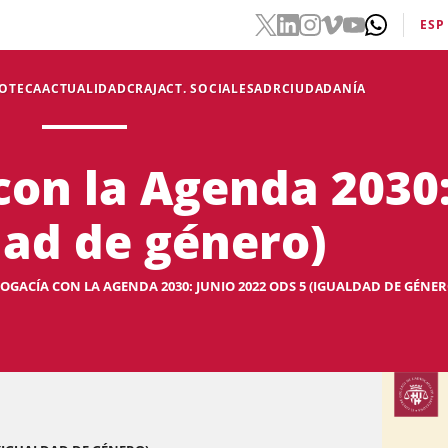
ESP
IOTECA
ACTUALIDAD
CRAJ
ACT. SOCIALES
ADR
CIUDADANÍA
con la Agenda 2030:
dad de género)
OGACÍA CON LA AGENDA 2030: JUNIO 2022 ODS 5 (IGUALDAD DE GÉNER