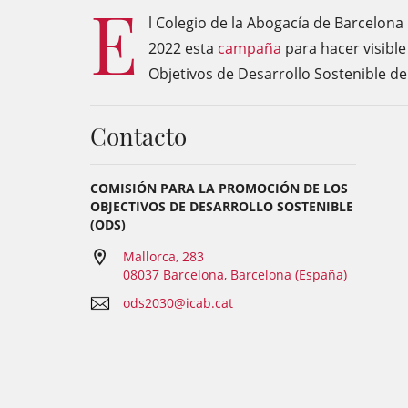
E
l Colegio de la Abogacía de Barcelon
2022 esta
campaña
para hacer visibl
Objetivos de Desarrollo Sostenible d
Contacto
COMISIÓN PARA LA PROMOCIÓN DE LOS
OBJECTIVOS DE DESARROLLO SOSTENIBLE
(ODS)
Mallorca, 283
08037 Barcelona, Barcelona (España)
ods2030@icab.cat