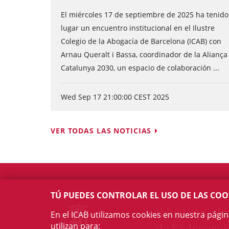
El miércoles 17 de septiembre de 2025 ha tenido
lugar un encuentro institucional en el Ilustre
Colegio de la Abogacía de Barcelona (ICAB) con
Arnau Queralt i Bassa, coordinador de la Aliança
Catalunya 2030, un espacio de colaboración ...
Wed Sep 17 21:00:00 CEST 2025
VER TODAS LAS NOTICIAS
TÚ PUEDES CONTROLAR EL USO DE LAS COO
Il·lustre Col·l
En el ICAB utilizamos cookies en nuestra pági
utilizan para:
de l'Advocaci