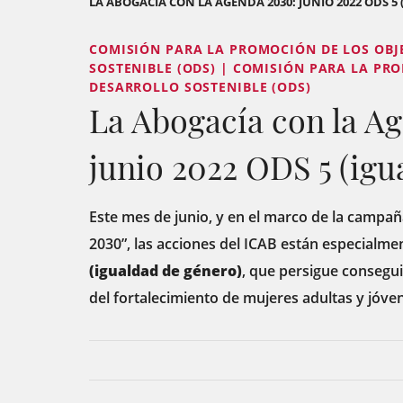
LA ABOGACÍA CON LA AGENDA 2030: JUNIO 2022 ODS 5
COMISIÓN PARA LA PROMOCIÓN DE LOS OBJ
SOSTENIBLE (ODS) | COMISIÓN PARA LA PR
DESARROLLO SOSTENIBLE (ODS)
La Abogacía con la A
junio 2022 ODS 5 (igu
Este mes de junio, y en el marco de la campa
2030”, las acciones del ICAB están especialmen
(igualdad de género)
, que persigue consegui
del fortalecimiento de mujeres adultas y jóve