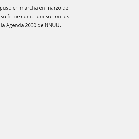
a puso en marcha en marzo de
e su firme compromiso con los
e la Agenda 2030 de NNUU.