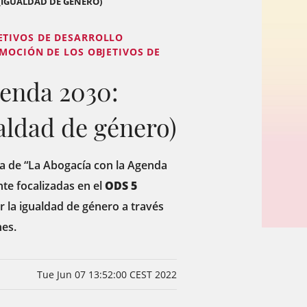
 (IGUALDAD DE GÉNERO)
ETIVOS DE DESARROLLO
OMOCIÓN DE LOS OBJETIVOS DE
genda 2030:
aldad de género)
ña de “La Abogacía con la Agenda
te focalizadas en el
ODS 5
r la igualdad de género a través
nes.
Tue Jun 07 13:52:00 CEST 2022