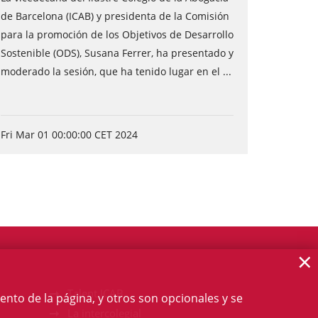
de Barcelona (ICAB) y presidenta de la Comisión
para la promoción de los Objetivos de Desarrollo
Sostenible (ODS), Susana Ferrer, ha presentado y
moderado la sesión, que ha tenido lugar en el ...
Fri Mar 01 00:00:00 CET 2024
×
Talent ICAB
ento de la página, y otros son opcionales y se
La intercolegial