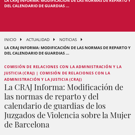
LA CRAJ INFORMA: MODIFICACIÓN DE LAS NORMAS DE REPARTO Y
DEL CALENDARIO DE GUARDIAS ...
INICIO
ACTUALIDAD
NOTICIAS
LA CRAJ INFORMA: MODIFICACIÓN DE LAS NORMAS DE REPARTO Y
DEL CALENDARIO DE GUARDIAS ...
COMISIÓN DE RELACIONES CON LA ADMINISTRACIÓN Y LA
JUSTICIA (CRAJ) | COMISIÓN DE RELACIONES CON LA
ADMINISTRACIÓN Y LA JUSTICIA (CRAJ)
La CRAJ Informa: Modificación de
las normas de reparto y del
calendario de guardias de los
Juzgados de Violencia sobre la Mujer
de Barcelona