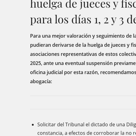
huelga de jueces y fi
para los días 1, 2 y 3 d
Para una mejor valoración y seguimiento de la
pudieran derivarse de la huelga de jueces y f
asociaciones representativas de estos colectivo
2025, ante una eventual suspensión previamen
oficina judicial por esta razón, recomendamos 
abogacía:
Solicitar del Tribunal el dictado de una Dil
constancia, a efectos de corroborar la no re