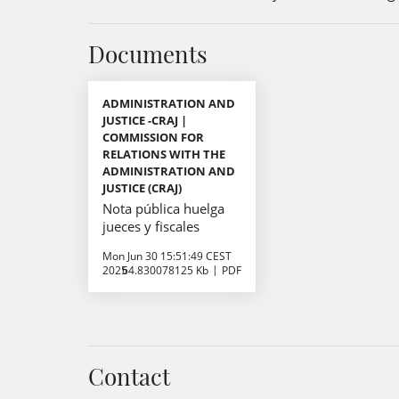
Documents
ADMINISTRATION AND
JUSTICE -CRAJ |
COMMISSION FOR
RELATIONS WITH THE
ADMINISTRATION AND
JUSTICE (CRAJ)
Nota pública huelga
jueces y fiscales
Mon Jun 30 15:51:49 CEST
2025
64.830078125 Kb
PDF
Contact