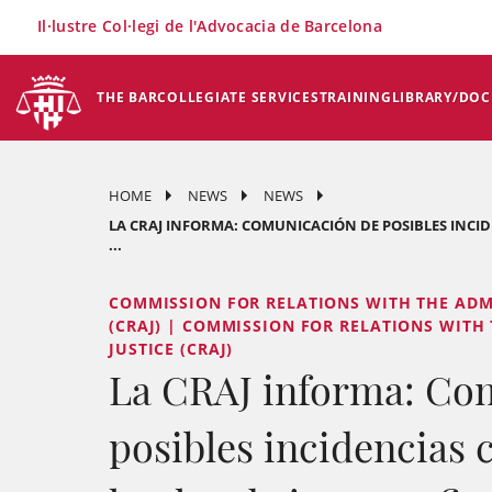
×
Il·lustre Col·legi de l'Advocacia de Barcelona
THE BAR
COLLEGIATE SERVICES
TRAINING
LIBRARY/DO
HOME
NEWS
NEWS
LA CRAJ INFORMA: COMUNICACIÓN DE POSIBLES INCI
...
COMMISSION FOR RELATIONS WITH THE ADM
(CRAJ) | COMMISSION FOR RELATIONS WITH
JUSTICE (CRAJ)
La CRAJ informa: Co
posibles incidencias 