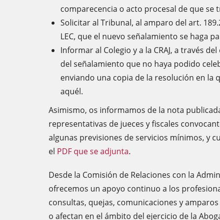
comparecencia o acto procesal de que se t
Solicitar al Tribunal, al amparo del art. 189.
LEC, que el nuevo señalamiento se haga par
Informar al Colegio y a la CRAJ, a través de
del señalamiento que no haya podido celeb
enviando una copia de la resolución en la q
aquél.
Asimismo, os informamos de la nota publicada
representativas de jueces y fiscales convocan
algunas previsiones de servicios mínimos, y c
el
PDF que se adjunta
.
Desde la Comisión de Relaciones con la Adminis
ofrecemos un apoyo continuo a los profesional
consultas, quejas, comunicaciones y amparos 
o afectan en el ámbito del ejercicio de la Abog