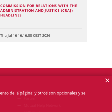
COMMISSION FOR RELATIONS WITH THE
ADMINISTRATION AND JUSTICE (CRAJ) |
HEADLINES
Thu Jul 16 16:16:00 CEST 2026
×
Intercollegiate
ento de la página, y otros son opcionales y se
Forum
Mutual Help Network