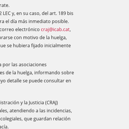
rate.
2 LEC y, en su caso, del art. 189 bis
a el día más inmediato posible.
l correo electrónico
craj@icab.cat
,
rarse con motivo de la huelga,
ue se hubiera fijado inicialmente
 por las asociaciones
tes de la huelga, informando sobre
uyo detalle se puede consultar en
tración y la Justicia (CRAJ)
es, atendiendo a las incidencias,
colegiales, que guardan relación
acía.