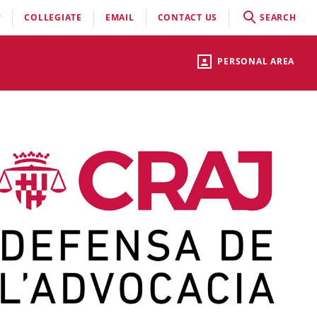
COLLEGIATE
EMAIL
CONTACT US
SEARCH
PERSONAL AREA