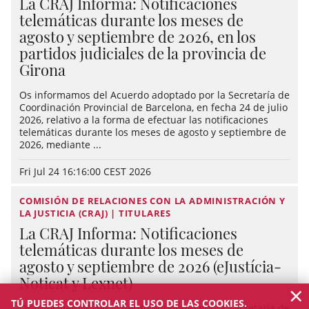
La CRAJ Informa: Notificaciones
telemáticas durante los meses de
agosto y septiembre de 2026, en los
partidos judiciales de la provincia de
Girona
Os informamos del Acuerdo adoptado por la Secretaría de
Coordinación Provincial de Barcelona, en fecha 24 de julio
2026, relativo a la forma de efectuar las notificaciones
telemáticas durante los meses de agosto y septiembre de
2026, mediante ...
Fri Jul 24 16:16:00 CEST 2026
COMISIÓN DE RELACIONES CON LA ADMINISTRACIÓN Y
LA JUSTICIA (CRAJ) | TITULARES
La CRAJ Informa: Notificaciones
telemáticas durante los meses de
agosto y septiembre de 2026 (eJustícia-
Noticat y Lexnet)
×
TÚ PUEDES CONTROLAR EL USO DE LAS COOKIES.
Os informamos del Acuerdo adoptado por la Secretaría de