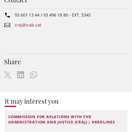
93 601 13 44 / 93 496 18 80
- EXT.
5345
craj@icab.cat
Share
It may interest you
COMMISSION FOR RELATIONS WITH THE
ADMINISTRATION AND JUSTICE (CRAJ) | HEADLINES