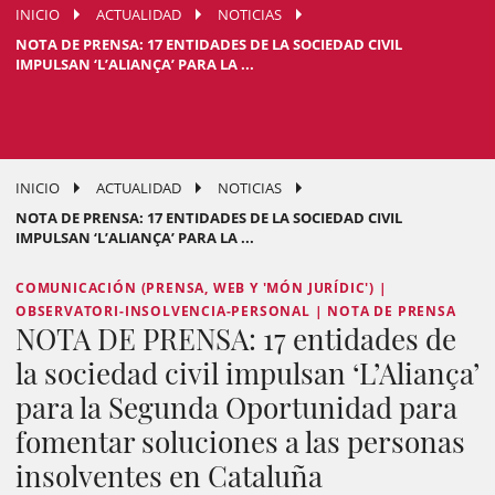
INICIO
ACTUALIDAD
NOTICIAS
NOTA DE PRENSA: 17 ENTIDADES DE LA SOCIEDAD CIVIL
IMPULSAN ‘L’ALIANÇA’ PARA LA ...
INICIO
ACTUALIDAD
NOTICIAS
NOTA DE PRENSA: 17 ENTIDADES DE LA SOCIEDAD CIVIL
IMPULSAN ‘L’ALIANÇA’ PARA LA ...
COMUNICACIÓN (PRENSA, WEB Y 'MÓN JURÍDIC') |
OBSERVATORI-INSOLVENCIA-PERSONAL | NOTA DE PRENSA
NOTA DE PRENSA: 17 entidades de
la sociedad civil impulsan ‘L’Aliança’
para la Segunda Oportunidad para
fomentar soluciones a las personas
insolventes en Cataluña