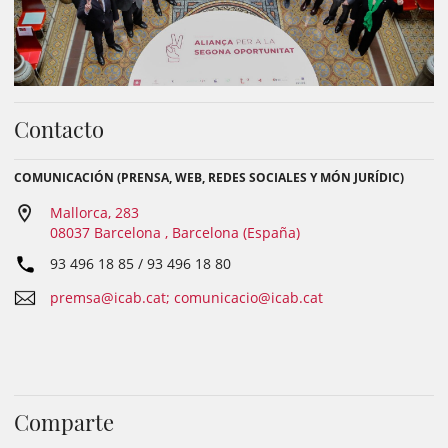
Contacto
COMUNICACIÓN (PRENSA, WEB, REDES SOCIALES Y MÓN JURÍDIC)
Mallorca, 283
08037 Barcelona , Barcelona (España)
93 496 18 85 / 93 496 18 80
premsa@icab.cat; comunicacio@icab.cat
Comparte