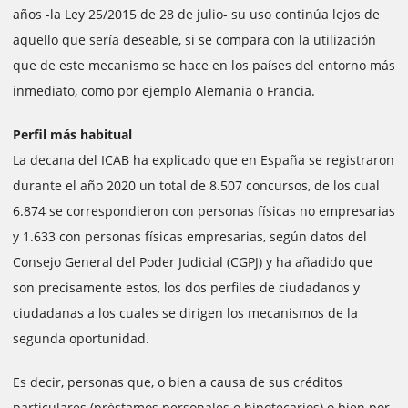
años -la Ley 25/2015 de 28 de julio- su uso continúa lejos de
aquello que sería deseable, si se compara con la utilización
que de este mecanismo se hace en los países del entorno más
inmediato, como por ejemplo Alemania o Francia.
Perfil más habitual
La decana del ICAB ha explicado que en España se registraron
durante el año 2020 un total de 8.507 concursos, de los cual
6.874 se correspondieron con personas físicas no empresarias
y 1.633 con personas físicas empresarias, según datos del
Consejo General del Poder Judicial (CGPJ) y ha añadido que
son precisamente estos, los dos perfiles de ciudadanos y
ciudadanas a los cuales se dirigen los mecanismos de la
segunda oportunidad.
Es decir, personas que, o bien a causa de sus créditos
particulares (préstamos personales o hipotecarios) o bien por