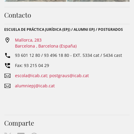
Contacto
ESCUELA DE PRÁCTICA JURÍDICA (EPJ) / ALUMNI EPJ / POSTGRADOS
Mallorca, 283
Barcelona , Barcelona (España)
93 601 12 80 / 93 496 18 80
- EXT.
5334 cat / 5434 cast
Fax: 93 215 04 29
escola@icab.cat; postgraus@icab.cat
alumniepj@icab.cat
Comparte