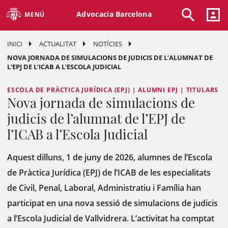
Advocacia Barcelona
MENÚ
INICI
ACTUALITAT
NOTÍCIES
NOVA JORNADA DE SIMULACIONS DE JUDICIS DE L’ALUMNAT DE
L’EPJ DE L’ICAB A L’ESCOLA JUDICIAL
ESCOLA DE PRÀCTICA JURÍDICA (EPJ) | ALUMNI EPJ | TITULARS
Nova jornada de simulacions de
judicis de l’alumnat de l’EPJ de
l’ICAB a l’Escola Judicial
Aquest dilluns, 1 de juny de 2026, alumnes de l’Escola
de Pràctica Jurídica (EPJ) de l’ICAB de les especialitats
de Civil, Penal, Laboral, Administratiu i Família han
participat en una nova sessió de simulacions de judicis
a l’Escola Judicial de Vallvidrera. L’activitat ha comptat