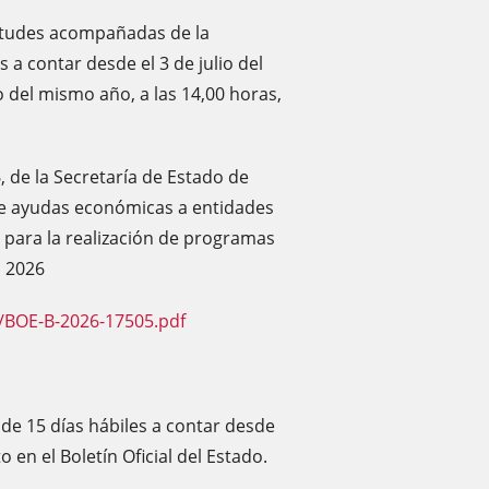
citudes acompañadas de la
a contar desde el 3 de julio del
lio del mismo año, a las 14,00 horas,
, de la Secretaría de Estado de
de ayudas económicas a entidades
, para la realización de programas
o 2026
/BOE-B-2026-17505.pdf
 de 15 días hábiles a contar desde
o en el Boletín Oficial del Estado.