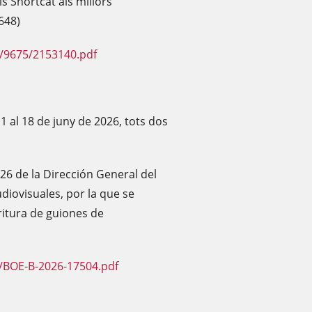
s Shortcat als millors
648)
F/9675/2153140.pdf
'1 al 18 de juny de 2026, tots dos
26 de la Dirección General del
udiovisuales, por la que se
ritura de guiones de
/BOE-B-2026-17504.pdf