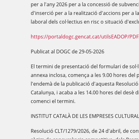
per a l'any 2026 per a la concessió de subvenci
d'inserció per a la realització d'accions per a la
laboral dels col·lectius en risc o situació d'excl
https://portaldogc.gencat.cat/utilsEADOP/PD
Publicat al DOGC de 29-05-2026
El termini de presentació del formulari de sol
annexa inclosa, comença a les 9.00 hores del p
l'endemà de la publicació d'aquesta Resolució a
Catalunya, i acaba a les 14.00 hores del desè d
comenci el termini.
INSTITUT CATALÀ DE LES EMPRESES CULTURA
Resolució CLT/1279/2026, de 24 d'abril, de con