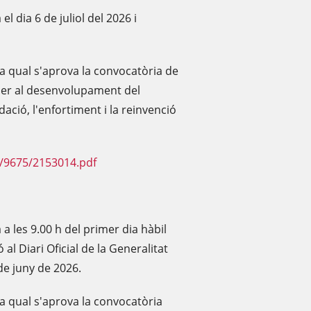
el dia 6 de juliol del 2026 i
a qual s'aprova la convocatòria de
 per al desenvolupament del
ació, l'enfortiment i la reinvenció
F/9675/2153014.pdf
a a les 9.00 h del primer dia hàbil
al Diari Oficial de la Generalitat
 de juny de 2026.
a qual s'aprova la convocatòria