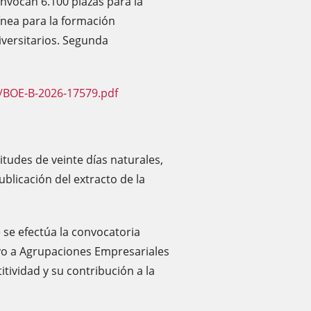
nvocan 6.100 plazas para la
línea para la formación
versitarios. Segunda
/BOE-B-2026-17579.pdf
tudes de veinte días naturales,
ublicación del extracto de la
 se efectúa la convocatoria
yo a Agrupaciones Empresariales
ividad y su contribución a la