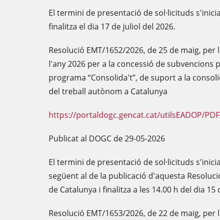
El termini de presentació de sol·licituds s'inicia 
finalitza el dia 17 de juliol del 2026.
Resolució EMT/1652/2026, de 25 de maig, per l
l'any 2026 per a la concessió de subvencions
programa “Consolida't”, de suport a la consolid
del treball autònom a Catalunya
https://portaldogc.gencat.cat/utilsEADOP/PD
Publicat al DOGC de 29-05-2026
El termini de presentació de sol·licituds s'inici
següent al de la publicació d'aquesta Resolució 
de Catalunya i finalitza a les 14.00 h del dia 15
Resolució EMT/1653/2026, de 22 de maig, per l