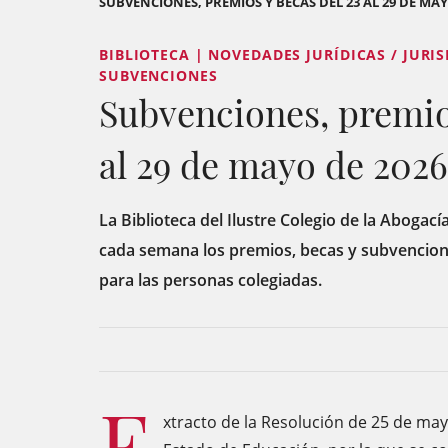
SUBVENCIONES, PREMIOS Y BECAS DEL 23 AL 29 DE MAY
BIBLIOTECA | NOVEDADES JURÍDICAS / JURI
SUBVENCIONES
Subvenciones, premios
al 29 de mayo de 2026
La Biblioteca del Ilustre Colegio de la Abogací
cada semana los premios, becas y subvencion
para las personas colegiadas.
E
xtracto de la Resolución de 25 de may