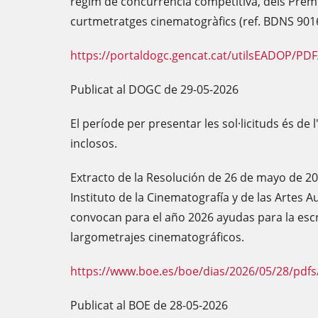
règim de concurrència competitiva, dels Premi
curtmetratges cinematogràfics (ref. BDNS 901
https://portaldogc.gencat.cat/utilsEADOP/PD
Publicat al DOGC de 29-05-2026
El període per presentar les sol·licituds és de l
inclosos.
Extracto de la Resolución de 26 de mayo de 20
Instituto de la Cinematografía y de las Artes A
convocan para el año 2026 ayudas para la esc
largometrajes cinematográficos.
https://www.boe.es/boe/dias/2026/05/28/pdfs
Publicat al BOE de 28-05-2026