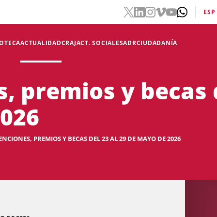
ESP
IOTECA
ACTUALIDAD
CRAJ
ACT. SOCIALES
ADR
CIUDADANÍA
, premios y becas d
2026
NCIONES, PREMIOS Y BECAS DEL 23 AL 29 DE MAYO DE 2026