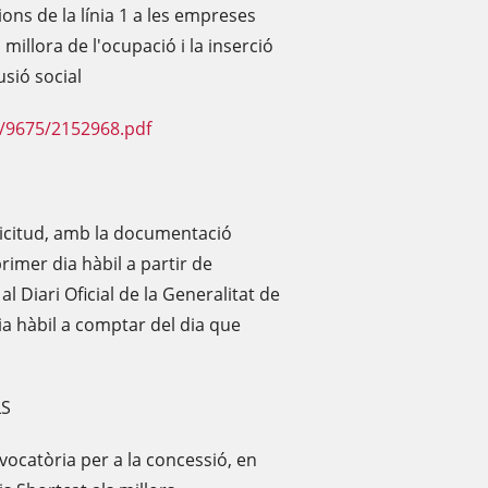
ons de la línia 1 a les empreses
 millora de l'ocupació i la inserció
usió social
F/9675/2152968.pdf
·licitud, amb la documentació
rimer dia hàbil a partir de
l Diari Oficial de la Generalitat de
ia hàbil a comptar del dia que
LS
vocatòria per a la concessió, en