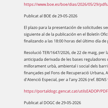
https://www.boe.es/boe/dias/2026/05/29/pdfs
Publicat al BOE de 29-05-2026
El plazo para la presentación de solicitudes se
siguiente al de la publicación en el Boletín Ofi
finalizando a las 18:00 horas del último día de 
Resolució TER/1647/2026, de 22 de maig, per l
anticipada derivada de les bases reguladores 
millorament urbà, ambiental i social dels barris
finançades pel Fons de Recuperació Urbana, Amb
d'Atenció Especial, per a l'any 2026 (ref. BDNS
https://portaldogc.gencat.cat/utilsEADOP/PD
Publicat al DOGC de 29-05-2026