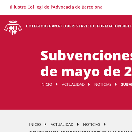
×
Il·lustre Col·legi de l'Advocacia de Barcelona
COLEGIO
DEGANAT OBERT
SERVICIOS
FORMACIÓN
BIBL
Subvenciones
de mayo de 
INICIO
ACTUALIDAD
NOTICIAS
SUBVE
INICIO
ACTUALIDAD
NOTICIAS