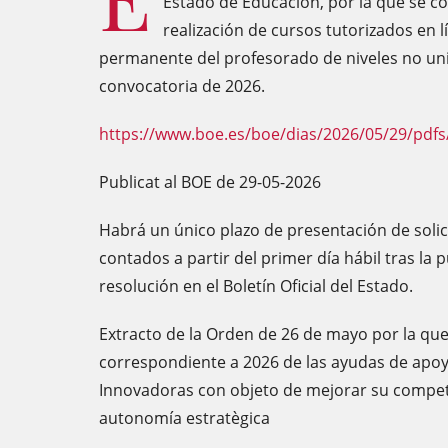
Estado de Educación, por la que se co
realización de cursos tutorizados en 
permanente del profesorado de niveles no uni
convocatoria de 2026.
https://www.boe.es/boe/dias/2026/05/29/pdfs
Publicat al BOE de 29-05-2026
Habrá un único plazo de presentación de solici
contados a partir del primer día hábil tras la p
resolución en el Boletín Oficial del Estado.
Extracto de la Orden de 26 de mayo por la que
correspondiente a 2026 de las ayudas de apo
Innovadoras con objeto de mejorar su competit
autonomía estratègica