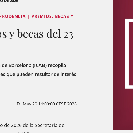
O DE 2026
SPRUDENCIA | PREMIOS, BECAS Y
 y becas del 23
a de Barcelona (ICAB) recopila
es que pueden resultar de interés
Fri May 29 14:00:00 CEST 2026
o de 2026 de la Secretaría de