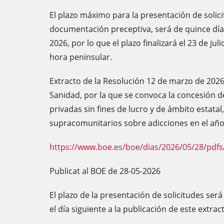
El plazo máximo para la presentación de soli
documentación preceptiva, será de quince días 
2026, por lo que el plazo finalizará el 23 de ju
hora peninsular.
Extracto de la Resolución 12 de marzo de 2026
Sanidad, por la que se convoca la concesión 
privadas sin fines de lucro y de ámbito estatal
supracomunitarios sobre adicciones en el añ
https://www.boe.es/boe/dias/2026/05/28/pdfs
Publicat al BOE de 28-05-2026
El plazo de la presentación de solicitudes será
el día siguiente a la publicación de este extract