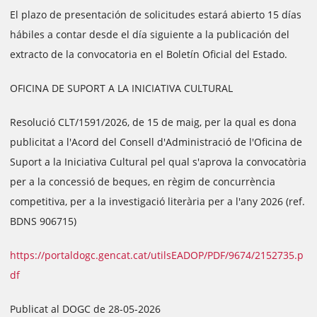
El plazo de presentación de solicitudes estará abierto 15 días
hábiles a contar desde el día siguiente a la publicación del
extracto de la convocatoria en el Boletín Oficial del Estado.
OFICINA DE SUPORT A LA INICIATIVA CULTURAL
Resolució CLT/1591/2026, de 15 de maig, per la qual es dona
publicitat a l'Acord del Consell d'Administració de l'Oficina de
Suport a la Iniciativa Cultural pel qual s'aprova la convocatòria
per a la concessió de beques, en règim de concurrència
competitiva, per a la investigació literària per a l'any 2026 (ref.
BDNS 906715)
https://portaldogc.gencat.cat/utilsEADOP/PDF/9674/2152735.p
df
Publicat al DOGC de 28-05-2026