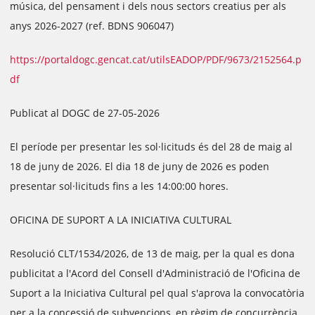
música, del pensament i dels nous sectors creatius per als
anys 2026-2027 (ref. BDNS 906047)
https://portaldogc.gencat.cat/utilsEADOP/PDF/9673/2152564.p
df
Publicat al DOGC de 27-05-2026
El període per presentar les sol·licituds és del 28 de maig al
18 de juny de 2026. El dia 18 de juny de 2026 es poden
presentar sol·licituds fins a les 14:00:00 hores.
OFICINA DE SUPORT A LA INICIATIVA CULTURAL
Resolució CLT/1534/2026, de 13 de maig, per la qual es dona
publicitat a l'Acord del Consell d'Administració de l'Oficina de
Suport a la Iniciativa Cultural pel qual s'aprova la convocatòria
per a la concessió de subvencions, en règim de concurrència