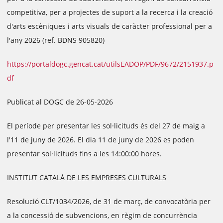
competitiva, per a projectes de suport a la recerca i la creació
d'arts escèniques i arts visuals de caràcter professional per a
l'any 2026 (ref. BDNS 905820)
https://portaldogc.gencat.cat/utilsEADOP/PDF/9672/2151937.p
df
Publicat al DOGC de 26-05-2026
El període per presentar les sol·licituds és del 27 de maig a
l'11 de juny de 2026. El dia 11 de juny de 2026 es poden
presentar sol·licituds fins a les 14:00:00 hores.
INSTITUT CATALÀ DE LES EMPRESES CULTURALS
Resolució CLT/1034/2026, de 31 de març, de convocatòria per
a la concessió de subvencions, en règim de concurrència