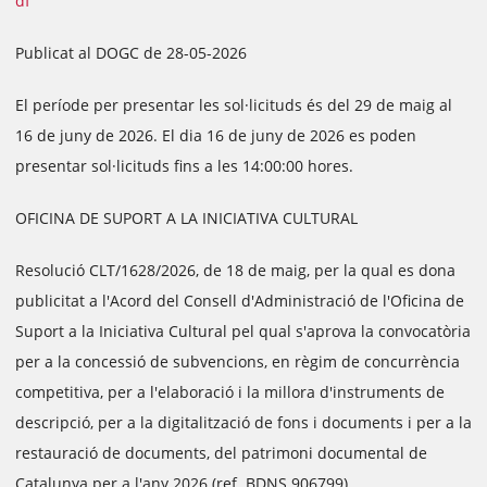
df
Publicat al DOGC de 28-05-2026
El període per presentar les sol·licituds és del 29 de maig al
16 de juny de 2026. El dia 16 de juny de 2026 es poden
presentar sol·licituds fins a les 14:00:00 hores.
OFICINA DE SUPORT A LA INICIATIVA CULTURAL
Resolució CLT/1628/2026, de 18 de maig, per la qual es dona
publicitat a l'Acord del Consell d'Administració de l'Oficina de
Suport a la Iniciativa Cultural pel qual s'aprova la convocatòria
per a la concessió de subvencions, en règim de concurrència
competitiva, per a l'elaboració i la millora d'instruments de
descripció, per a la digitalització de fons i documents i per a la
restauració de documents, del patrimoni documental de
Catalunya per a l'any 2026 (ref. BDNS 906799)