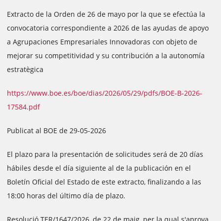
Extracto de la Orden de 26 de mayo por la que se efectúa la
convocatoria correspondiente a 2026 de las ayudas de apoyo
a Agrupaciones Empresariales Innovadoras con objeto de
mejorar su competitividad y su contribución a la autonomía
estratègica
https://www.boe.es/boe/dias/2026/05/29/pdfs/BOE-B-2026-
17584.pdf
Publicat al BOE de 29-05-2026
El plazo para la presentación de solicitudes será de 20 días
hábiles desde el día siguiente al de la publicación en el
Boletín Oficial del Estado de este extracto, finalizando a las
18:00 horas del último día de plazo.
Resolució TER/1647/2026, de 22 de maig, per la qual s'aprova