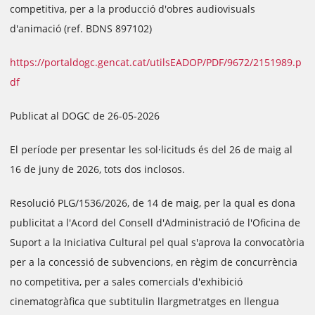
competitiva, per a la producció d'obres audiovisuals
d'animació (ref. BDNS 897102)
https://portaldogc.gencat.cat/utilsEADOP/PDF/9672/2151989.p
df
Publicat al DOGC de 26-05-2026
El període per presentar les sol·licituds és del 26 de maig al
16 de juny de 2026, tots dos inclosos.
Resolució PLG/1536/2026, de 14 de maig, per la qual es dona
publicitat a l'Acord del Consell d'Administració de l'Oficina de
Suport a la Iniciativa Cultural pel qual s'aprova la convocatòria
per a la concessió de subvencions, en règim de concurrència
no competitiva, per a sales comercials d'exhibició
cinematogràfica que subtitulin llargmetratges en llengua