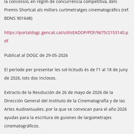
la concessió, en règim de concurrència competitiva, dels
Premis Shortcat als millors curtmetratges cinematogràfics (ref.
BDNS 901648)
https://portaldogc.gencat.cat/utilsEADOP/PDF/9675/2153140.p
df
Publicat al DOGC de 29-05-2026
El període per presentar les sol·licituds és de l'1 al 18 de juny
de 2026, tots dos inclosos.
Extracto de la Resolución de 26 de mayo de 2026 de la
Dirección General del Instituto de la Cinematografía y de las
Artes Audiovisuales, por la que se convocan para el año 2026
ayudas para la escritura de guiones de largometrajes
cinematográficos.