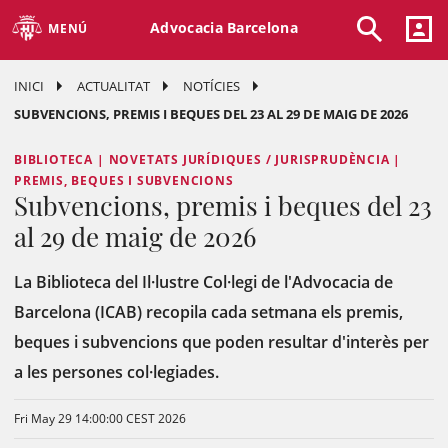
Advocacia Barcelona
MENÚ
INICI
ACTUALITAT
NOTÍCIES
SUBVENCIONS, PREMIS I BEQUES DEL 23 AL 29 DE MAIG DE 2026
BIBLIOTECA | NOVETATS JURÍDIQUES / JURISPRUDÈNCIA |
PREMIS, BEQUES I SUBVENCIONS
Subvencions, premis i beques del 23
al 29 de maig de 2026
La Biblioteca del Il·lustre Col·legi de l'Advocacia de
Barcelona (ICAB) recopila cada setmana els premis,
beques i subvencions que poden resultar d'interès per
a les persones col·legiades.
Fri May 29 14:00:00 CEST 2026