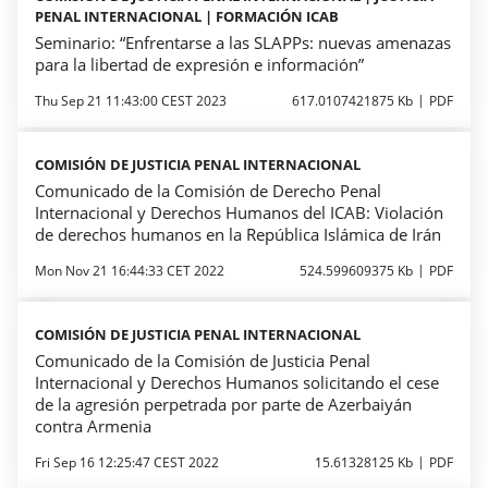
PENAL INTERNACIONAL | FORMACIÓN ICAB
Seminario: “Enfrentarse a las SLAPPs: nuevas amenazas
para la libertad de expresión e información”
Thu Sep 21 11:43:00 CEST 2023
617.0107421875 Kb
PDF
COMISIÓN DE JUSTICIA PENAL INTERNACIONAL
Comunicado de la Comisión de Derecho Penal
Internacional y Derechos Humanos del ICAB: Violación
de derechos humanos en la República Islámica de Irán
Mon Nov 21 16:44:33 CET 2022
524.599609375 Kb
PDF
COMISIÓN DE JUSTICIA PENAL INTERNACIONAL
Comunicado de la Comisión de Justicia Penal
Internacional y Derechos Humanos solicitando el cese
de la agresión perpetrada por parte de Azerbaiyán
contra Armenia
Fri Sep 16 12:25:47 CEST 2022
15.61328125 Kb
PDF