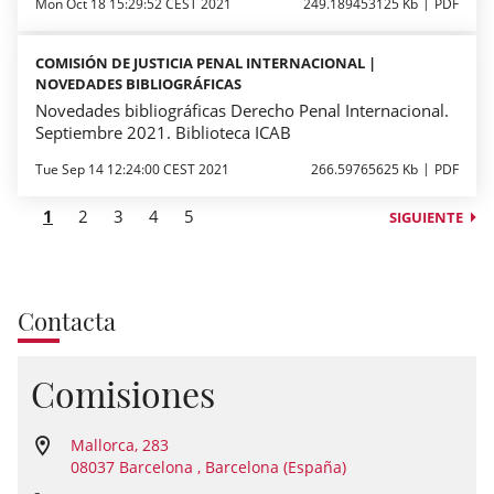
Mon Oct 18 15:29:52 CEST 2021
249.189453125 Kb
PDF
COMISIÓN DE JUSTICIA PENAL INTERNACIONAL |
NOVEDADES BIBLIOGRÁFICAS
Novedades bibliográficas Derecho Penal Internacional.
Septiembre 2021. Biblioteca ICAB
Tue Sep 14 12:24:00 CEST 2021
266.59765625 Kb
PDF
1
2
3
4
5
SIGUIENTE
Contacta
Comisiones
Mallorca, 283
08037 Barcelona , Barcelona (España)