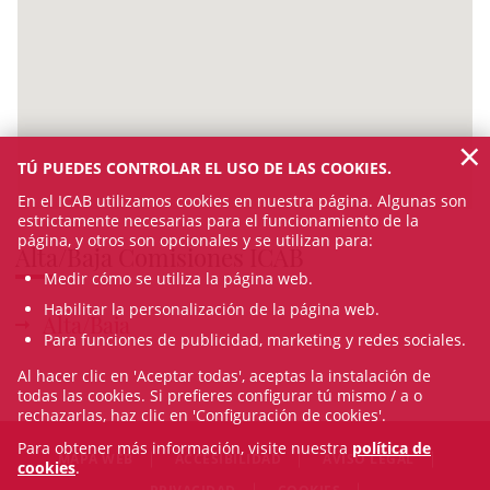
×
TÚ PUEDES CONTROLAR EL USO DE LAS COOKIES.
En el ICAB utilizamos cookies en nuestra página. Algunas son
estrictamente necesarias para el funcionamiento de la
página, y otros son opcionales y se utilizan para:
Alta/Baja Comisiones ICAB
Medir cómo se utiliza la página web.
Habilitar la personalización de la página web.
Alta/Baja
Para funciones de publicidad, marketing y redes sociales.
Al hacer clic en 'Aceptar todas', aceptas la instalación de
todas las cookies. Si prefieres configurar tú mismo / a o
rechazarlas, haz clic en 'Configuración de cookies'.
Para obtener más información, visite nuestra
política de
MAPA WEB
ACCESIBILIDAD
AVISO LEGAL
cookies
.