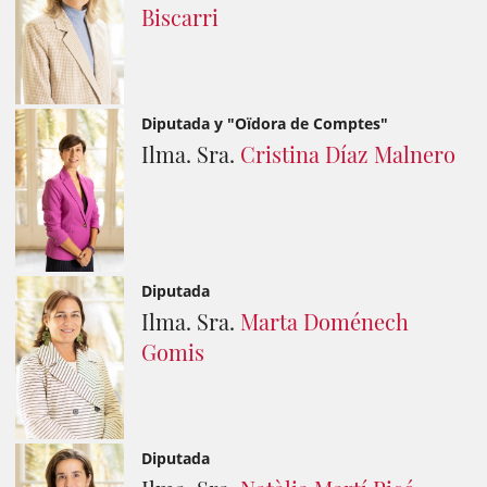
Biscarri
Diputada y "Oïdora de Comptes"
Ilma. Sra.
Cristina Díaz Malnero
Diputada
Ilma. Sra.
Marta Doménech
Gomis
Diputada