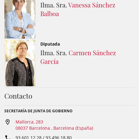
Ilma. Sra.
Vanessa Sánchez
Balboa
Diputada
Ilma. Sra.
Carmen Sánchez
García
Contacto
SECRETARÍA DE JUNTA DE GOBIERNO
Mallorca, 283
08037 Barcelona , Barcelona (España)
93 601 12 28 / 93 496 18 80