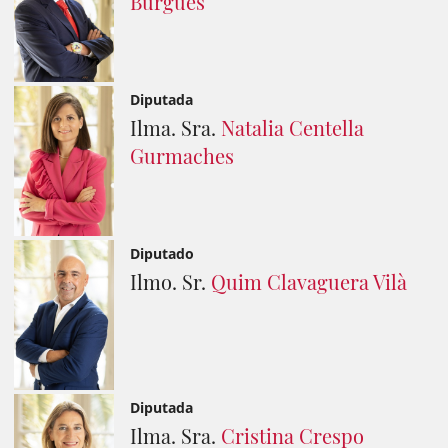
Burgués
Diputada
Ilma. Sra.
Natalia Centella
Gurmaches
Diputado
Ilmo. Sr.
Quim Clavaguera Vilà
Diputada
Ilma. Sra.
Cristina Crespo