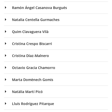
Ramón Ángel Casanova Burgués
Natalia Centella Gurmaches
Quim Clavaguera Vilà
Cristina Crespo Biscarri
Cristina Díaz-Malnero
Octavio Gracia Chamorro
Marta Domènech Gomis
Natàlia Martí Picó
Lluís Rodríguez Pitarque