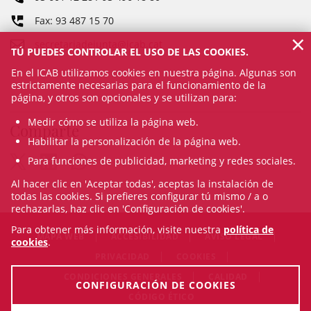
Fax: 93 487 15 70
×
secretariadejunta@icab.cat
TÚ PUEDES CONTROLAR EL USO DE LAS COOKIES.
En el ICAB utilizamos cookies en nuestra página. Algunas son
estrictamente necesarias para el funcionamiento de la
página, y otros son opcionales y se utilizan para:
Medir cómo se utiliza la página web.
Comparte
Habilitar la personalización de la página web.
Para funciones de publicidad, marketing y redes sociales.
Al hacer clic en 'Aceptar todas', aceptas la instalación de
todas las cookies. Si prefieres configurar tú mismo / a o
rechazarlas, haz clic en 'Configuración de cookies'.
Para obtener más información, visite nuestra
política de
MAPA WEB
ACCESIBILIDAD
AVISO LEGAL
cookies
.
PRIVACIDAD
COOKIES
CONDICIONES GENERALES
CALIDAD
CONFIGURACIÓN DE COOKIES
CÓDIGO ÉTICO