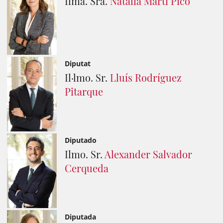
Ilma. Sra.
Natàlia Martí Picó
Diputat
Il·lmo. Sr.
Lluís Rodríguez
Pitarque
Diputado
Ilmo. Sr.
Alexander Salvador
Cerqueda
Diputada