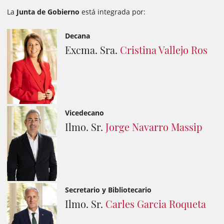
La
Junta de Gobierno
está integrada por:
Decana
Excma. Sra.
Cristina Vallejo Ros
Vicedecano
Ilmo. Sr.
Jorge Navarro Massip
Secretario y Bibliotecario
Ilmo. Sr.
Carles Garcia Roqueta