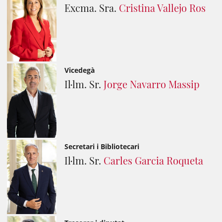
Excma. Sra.
Cristina Vallejo Ros
Vicedegà
Il·lm. Sr.
Jorge Navarro Massip
Secretari i Bibliotecari
Il·lm. Sr.
Carles Garcia Roqueta