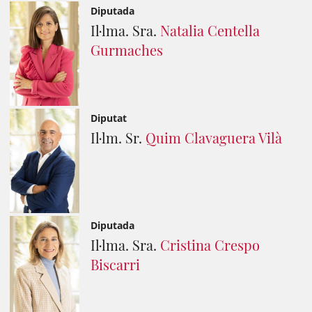
Diputada
Il·lma. Sra.
Natalia Centella
Gurmaches
Diputat
Il·lm. Sr.
Quim Clavaguera Vilà
Diputada
Il·lma. Sra.
Cristina Crespo
Biscarri