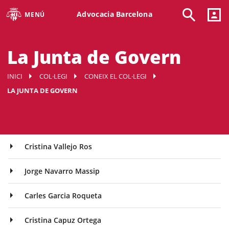
Advocacia Barcelona
MENÚ
La Junta de Govern
INICI
COL·LEGI
CONEIX EL COL·LEGI
LA JUNTA DE GOVERN
Cristina Vallejo Ros
Jorge Navarro Massip
Carles Garcia Roqueta
Cristina Capuz Ortega