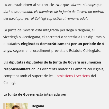
l’ICAB estableixen al seu article 74.7 que “
durant el temps que
duri el seu mandat, els membres de la Junta de Govern no podran
desenvolupar per al Col·legi cap activitat remunerada
”.
La Junta de Govern està
integrada
pel degà o degana, el
vicedegà o vicedegana, el secretari o secretària i 13 diputats o
diputades
elegits/des democràticament per un periode de 4
anys,
segons el procediment previst als Estatuts Col·legials.
Els
diputats i diputades de la Junta de Govern assumeixen
responsabilitats
en les diferents matèries i àmbits col·legials,
comptant amb el suport de les
Comissions i Seccions
del
Col·legi.
La
Junta de Govern
està integrada per:
Degana