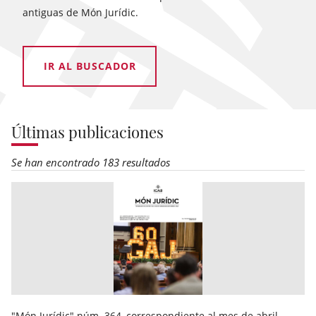
antiguas de Món Jurídic.
IR AL BUSCADOR
Últimas publicaciones
Se han encontrado 183 resultados
"Món Jurídic" núm. 364, correspondiente al mes de abril,