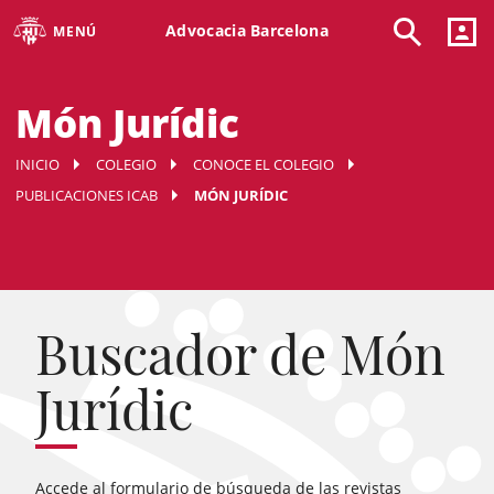
Advocacia Barcelona
MENÚ
Món Jurídic
INICIO
COLEGIO
CONOCE EL COLEGIO
PUBLICACIONES ICAB
MÓN JURÍDIC
Buscador de Món
Jurídic
Accede al formulario de búsqueda de las revistas