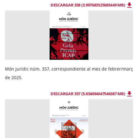
DESCARGAR 358 (3.997683525085449 MB)
Món Jurídic núm. 357, correspondiente al mes de febrer/març
de 2025.
DESCARGAR 357 (5.834094047546387 MB)