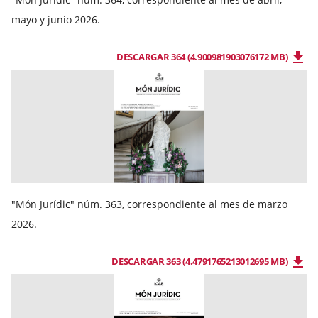
mayo y junio 2026.
DESCARGAR 364 (4.900981903076172 MB)
"Món Jurídic" núm. 363, correspondiente al mes de marzo
2026.
DESCARGAR 363 (4.4791765213012695 MB)