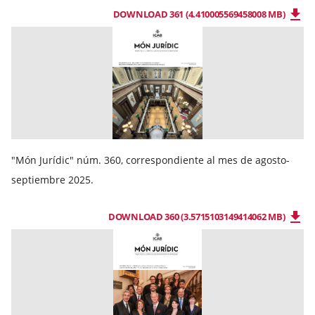
DOWNLOAD 361 (4.410005569458008 MB)
"Món Jurídic" núm. 360, correspondiente al mes de agosto-
septiembre 2025.
DOWNLOAD 360 (3.5715103149414062 MB)