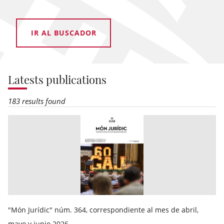
IR AL BUSCADOR
Latests publications
183 results found
"Món Jurídic" núm. 364, correspondiente al mes de abril,
mayo y junio 2026.