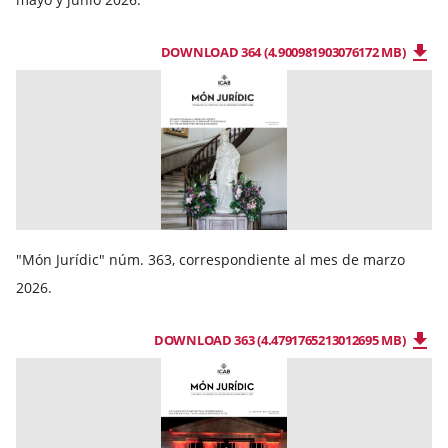
DOWNLOAD 364 (4.900981903076172 MB)
"Món Jurídic" núm. 363, correspondiente al mes de marzo
2026.
DOWNLOAD 363 (4.4791765213012695 MB)