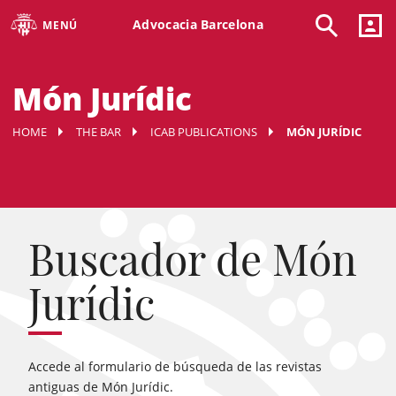
Advocacia Barcelona
MENÚ
Món Jurídic
HOME
THE BAR
ICAB PUBLICATIONS
MÓN JURÍDIC
Buscador de Món
Jurídic
Accede al formulario de búsqueda de las revistas
antiguas de Món Jurídic.