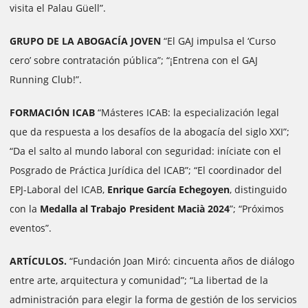
visita el Palau Güell”.
GRUPO DE LA ABOGACÍA JOVEN
“El GAJ impulsa el ‘Curso
cero’ sobre contratación pública”; “¡Entrena con el GAJ
Running Club!”.
FORMACIÓN ICAB
“Másteres ICAB: la especialización legal
que da respuesta a los desafíos de la abogacía del siglo XXI”;
“Da el salto al mundo laboral con seguridad: iníciate con el
Posgrado de Práctica Jurídica del ICAB”; “El coordinador del
EPJ-Laboral del ICAB,
Enrique García Echegoyen
, distinguido
con la
Medalla al Trabajo President Macià 2024
”; “Próximos
eventos”.
ARTÍCULOS.
“Fundación Joan Miró: cincuenta años de diálogo
entre arte, arquitectura y comunidad”; “La libertad de la
administración para elegir la forma de gestión de los servicios