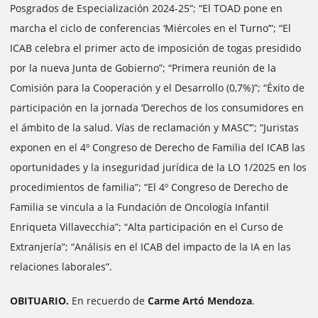
Posgrados de Especialización 2024-25”; “El TOAD pone en
marcha el ciclo de conferencias ‘Miércoles en el Turno’”; “El
ICAB celebra el primer acto de imposición de togas presidido
por la nueva Junta de Gobierno”; “Primera reunión de la
Comisión para la Cooperación y el Desarrollo (0,7%)”; “Éxito de
participación en la jornada ‘Derechos de los consumidores en
el ámbito de la salud. Vías de reclamación y MASC’”; “Juristas
exponen en el 4º Congreso de Derecho de Familia del ICAB las
oportunidades y la inseguridad jurídica de la LO 1/2025 en los
procedimientos de familia”; “El 4º Congreso de Derecho de
Familia se vincula a la Fundación de Oncología Infantil
Enriqueta Villavecchia”; “Alta participación en el Curso de
Extranjería”; “Análisis en el ICAB del impacto de la IA en las
relaciones laborales”.
OBITUARIO.
En recuerdo de
Carme Artó Mendoza
.