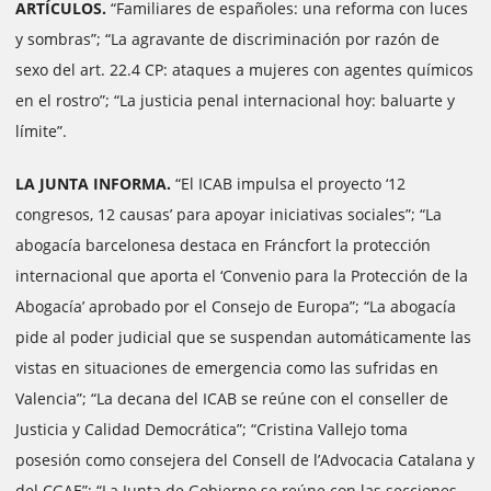
ARTÍCULOS.
“Familiares de españoles: una reforma con luces
y sombras”; “La agravante de discriminación por razón de
sexo del art. 22.4 CP: ataques a mujeres con agentes químicos
en el rostro”; “La justicia penal internacional hoy: baluarte y
límite”.
LA JUNTA INFORMA.
“El ICAB impulsa el proyecto ‘12
congresos, 12 causas’ para apoyar iniciativas sociales”; “La
abogacía barcelonesa destaca en Fráncfort la protección
internacional que aporta el ‘Convenio para la Protección de la
Abogacía’ aprobado por el Consejo de Europa”; “La abogacía
pide al poder judicial que se suspendan automáticamente las
vistas en situaciones de emergencia como las sufridas en
Valencia”; “La decana del ICAB se reúne con el conseller de
Justicia y Calidad Democrática”; “Cristina Vallejo toma
posesión como consejera del Consell de l’Advocacia Catalana y
del CGAE”; “La Junta de Gobierno se reúne con las secciones