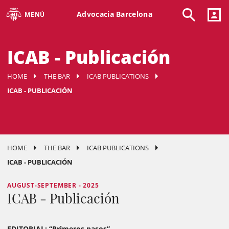
Advocacia Barcelona
MENÚ
ICAB - Publicación
HOME
THE BAR
ICAB PUBLICATIONS
ICAB - PUBLICACIÓN
HOME
THE BAR
ICAB PUBLICATIONS
ICAB - PUBLICACIÓN
AUGUST-SEPTEMBER - 2025
ICAB - Publicación
EDITORIAL: “Primeros pasos”