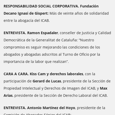
RESPONSABILIDAD SOCIAL CORPORATIVA.
Fundación
Decano Ignasi de Gispert:
Más de veinte años de solidaridad
entre la abogacía del ICAB.
ENTREVISTA.
Ramon Espadaler
, conseller de Justicia y Calidad
Democrática de la Generalitat de Cataluña: “Nuestro
compromiso es seguir mejorando las condiciones de los
abogados y abogadas adscritos al Turno de Oficio por la
importancia de la labor que realizan”.
CARA A CARA.
Kiss Cam y derechos laborales
, con la
participación de
Gerard de Lucas
, presidente de la Sección de
Propiedad Intelectual y Derechos de Imagen del ICAB, y
Max
Arias
, presidente de la Sección de Derecho Laboral del ICAB.
ENTREVISTA.
Antonio Martínez del Hoyo
, presidente de la
Comisión de Abogados Sénior del ICAB: