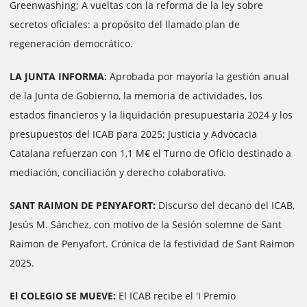
Greenwashing; A vueltas con la reforma de la ley sobre
secretos oficiales: a propósito del llamado plan de
regeneración democrático.
LA JUNTA INFORMA:
Aprobada por mayoría la gestión anual
de la Junta de Gobierno, la memoria de actividades, los
estados financieros y la liquidación presupuestaria 2024 y los
presupuestos del ICAB para 2025; Justicia y Advocacia
Catalana refuerzan con 1,1 M€ el Turno de Oficio destinado a
mediación, conciliación y derecho colaborativo.
SANT RAIMON DE PENYAFORT:
Discurso del decano del ICAB,
Jesús M. Sánchez, con motivo de la Sesión solemne de Sant
Raimon de Penyafort. Crónica de la festividad de Sant Raimon
2025.
El COLEGIO SE MUEVE:
El ICAB recibe el 'I Premio