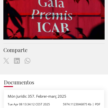
Comparte
Documentos
Món Jurídic 357. Febrer-març 2025
Tue Apr 08 13:34:12 CEST 2025
5974.1123046875 Kb
PDF