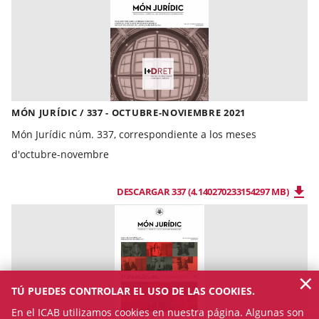
MÓN JURÍDIC / 337 - OCTUBRE-NOVIEMBRE 2021
Món Jurídic núm. 337, correspondiente a los meses
d'octubre-novembre
DESCARGAR 337 (4.140270233154297 MB)
×
TÚ PUEDES CONTROLAR EL USO DE LAS COOKIES.
En el ICAB utilizamos cookies en nuestra página. Algunas son