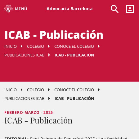
Advocacia Barcelona
MENÚ
ICAB - Publicación
INICIO
COLEGIO
CONOCE EL COLEGIO
PUBLICACIONES ICAB
ICAB - PUBLICACIÓN
INICIO
COLEGIO
CONOCE EL COLEGIO
PUBLICACIONES ICAB
ICAB - PUBLICACIÓN
FEBRERO-MARZO - 2025
ICAB - Publicación
EDITORIAL:
Sant Raimon de Penyafort 2025 ¡Una festividad