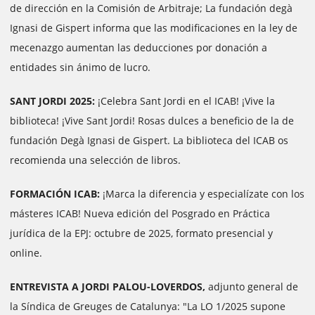
de dirección en la Comisión de Arbitraje; La fundación degà
Ignasi de Gispert informa que las modificaciones en la ley de
mecenazgo aumentan las deducciones por donación a
entidades sin ánimo de lucro.
SANT JORDI 2025:
¡Celebra Sant Jordi en el ICAB! ¡Vive la
biblioteca! ¡Vive Sant Jordi! Rosas dulces a beneficio de la de
fundación Degà Ignasi de Gispert. La biblioteca del ICAB os
recomienda una selección de libros.
FORMACIÓN ICAB:
¡Marca la diferencia y especialízate con los
másteres ICAB! Nueva edición del Posgrado en Práctica
jurídica de la EPJ: octubre de 2025, formato presencial y
online.
ENTREVISTA A JORDI PALOU-LOVERDOS,
adjunto general de
la Síndica de Greuges de Catalunya: "La LO 1/2025 supone