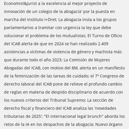
Economist&jurist a la excelencia al mejor proyecto de
innovación de un colegio de la abogacía' por la puesta en
marcha del instituto I+Dret; La abogacía insta a los grupos
parlamentarios a tramitar con urgencia la ley que debe
solucionar el problema de los mutualistas; El Turno de Oficio
del ICAB alerta de que en 2024 se han realizado 2.409
asistencias a víctimas de violencia de género y machista más
que durante todo el año 2023; La Comisión de Mujeres
Abogadas del ICAB, con motivo del 8M, alerta en un manifiesto
de la feminización de las tareas de cuidado; el 7º Congreso de
derecho laboral del ICAB pone de relieve el profundo cambio
de reglas en materia de despido disciplinario de acuerdo con
los nuevos criterios del Tribunal Supremo; La sección de
derecho fiscal y financiero del ICAB analiza las 'novedades
tributarias de 2025'; "El internacional legal brunch" aborda los
retos de la IA en los despachos de la abogacía; Nuevo órgano