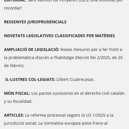
recordar!
RESSENYES JURISPRUDENCIALS
NOVETATS LEGISLATIVES CLASSIFICADES PER MATÈRIES
AMPLIACIÓ DE LEGISLACIÓ:
Noves mesures per a fer front a
la problemàtica d’accés a l’habitatge (Decret llei 2/2025, de 25
de febrer).
IL·LUSTRES COL·LEGIATS:
Llibert Cuatrecasas.
MÓN FISCAL:
Los pactos sucesorios en el derecho civil catalán
y su fiscalidad.
ARTICLES:
La reforma processal segons la LO 1/2025 a la
jurisdicció social; La normativa europea pone freno al