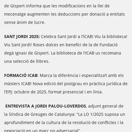
de Gispert informa que les modificacions en la llei de
mecenatge augmenten les deduccions per donació a entitats
sense ànim de lucre.
SANT JORDI 2025:
Celebra Sant Jordi a l’ICAB! Viu la biblioteca!
Viu Sant Jordi! Roses dolces en benefici de la de Fundació
degà Ignasi de Gispert. La biblioteca de l’ICAB us recomana
una selecció de llibres.
FORMACIÓ ICAB
: Marca la diferència i especialitza’t amb els
màsters ICAB! Nova edició del postgrau en pràctica jurídica de
l’EPJ: octubre de 2025, format presencial i en línia.
ENTREVISTA A
JORDI PALOU-LOVERDOS
, adjunt general de
la Síndica de Greuges de Catalunya: “La LO 1/2025 suposa un
aprofundiment de la cultura de la resolució de conflictes i la
negociació en un marc no adversarial”.