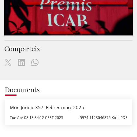
Comparteix
Documents
Món Jurídic 357. Febrer-març 2025
Tue Apr 08 13:34:12 CEST 2025
5974.1123046875 Kb
PDF