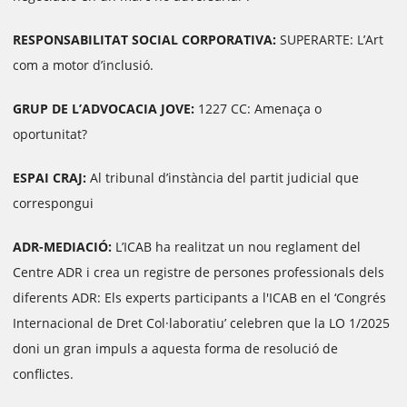
RESPONSABILITAT SOCIAL CORPORATIVA:
SUPERARTE: L’Art
com a motor d’inclusió.
GRUP DE L’ADVOCACIA JOVE:
1227 CC: Amenaça o
oportunitat?
ESPAI CRAJ:
Al tribunal d’instància del partit judicial que
correspongui
ADR-MEDIACIÓ:
L’ICAB ha realitzat un nou reglament del
Centre ADR i crea un registre de persones professionals dels
diferents ADR: Els experts participants a l'ICAB en el ‘Congrés
Internacional de Dret Col·laboratiu’ celebren que la LO 1/2025
doni un gran impuls a aquesta forma de resolució de
conflictes.