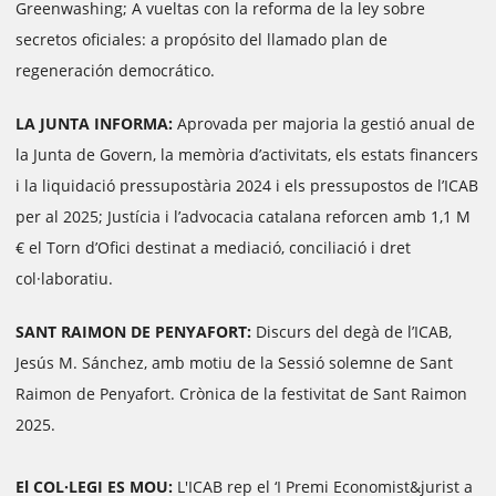
Greenwashing; A vueltas con la reforma de la ley sobre
secretos oficiales: a propósito del llamado plan de
regeneración democrático.
LA JUNTA INFORMA:
Aprovada per majoria la gestió anual de
la Junta de Govern, la memòria d’activitats, els estats financers
i la liquidació pressupostària 2024 i els pressupostos de l’ICAB
per al 2025; Justícia i l’advocacia catalana reforcen amb 1,1 M
€ el Torn d’Ofici destinat a mediació, conciliació i dret
col·laboratiu.
SANT RAIMON DE PENYAFORT:
Discurs del degà de l’ICAB,
Jesús M. Sánchez, amb motiu de la Sessió solemne de Sant
Raimon de Penyafort. Crònica de la festivitat de Sant Raimon
2025.
El COL·LEGI ES MOU:
L'ICAB rep el ‘I Premi Economist&jurist a