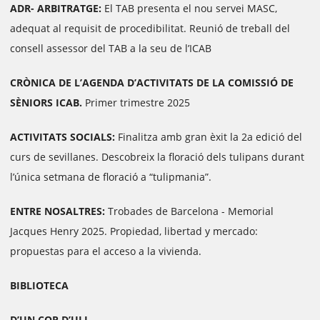
ADR- ARBITRATGE:
El TAB presenta el nou servei MASC,
adequat al requisit de procedibilitat. Reunió de treball del
consell assessor del TAB a la seu de l’ICAB
CRÒNICA DE L’AGENDA D’ACTIVITATS DE LA COMISSIÓ DE
SÈNIORS ICAB.
Primer trimestre 2025
ACTIVITATS SOCIALS:
Finalitza amb gran èxit la 2a edició del
curs de sevillanes. Descobreix la floració dels tulipans durant
l’única setmana de floració a “tulipmania”.
ENTRE NOSALTRES:
Trobades de Barcelona - Memorial
Jacques Henry 2025. Propiedad, libertad y mercado:
propuestas para el acceso a la vivienda.
BIBLIOTECA
D’UN COP D’ULL