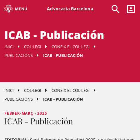
Advocacia Barcelona
MENÚ
ICAB - Publicación
INICI
COL·LEGI
CONEIX EL COL·LEGI
PUBLICACIONS
ICAB - PUBLICACIÓN
INICI
COL·LEGI
CONEIX EL COL·LEGI
PUBLICACIONS
ICAB - PUBLICACIÓN
FEBRER-MARÇ - 2025
ICAB - Publicación
EDITORIAL
: Sant Raimon de Penyafort 2025, una festivitat per