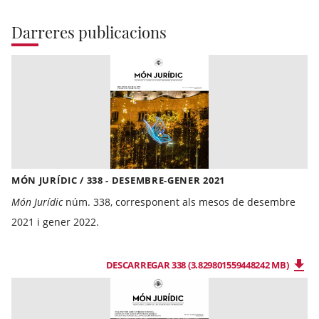
Darreres publicacions
MÓN JURÍDIC / 338 - DESEMBRE-GENER 2021
Món Jurídic
núm. 338, corresponent als mesos de desembre
2021 i gener 2022.
DESCARREGAR 338 (3.829801559448242 MB)