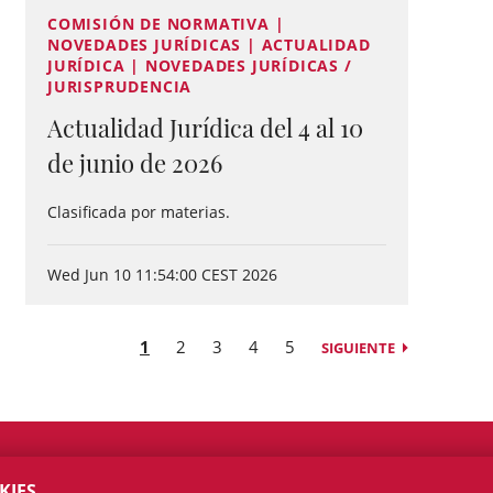
COMISIÓN DE NORMATIVA |
NOVEDADES JURÍDICAS | ACTUALIDAD
JURÍDICA | NOVEDADES JURÍDICAS /
JURISPRUDENCIA
Actualidad Jurídica del 4 al 10
de junio de 2026
Clasificada por materias.
Wed Jun 10 11:54:00 CEST 2026
1
2
3
4
5
SIGUIENTE
KIES.