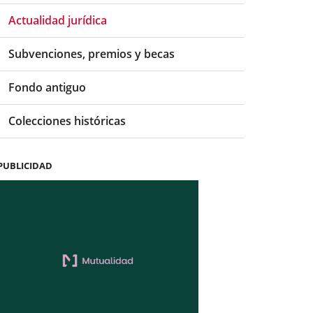
Actualidad jurídica
Subvenciones, premios y becas
Fondo antiguo
Colecciones históricas
PUBLICIDAD