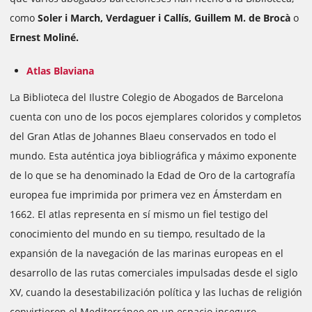
como
Soler i March, Verdaguer i
Callís, Guillem M. de Brocà
o
Ernest Moliné.
Atlas Blaviana
La Biblioteca del Ilustre Colegio de Abogados de Barcelona
cuenta con uno de los pocos ejemplares coloridos y completos
del Gran Atlas de Johannes
Blaeu
conservados en todo el
mundo. Esta auténtica joya bibliográfica y máximo exponente
de lo que se ha denominado la Edad de Oro de la cartografía
europea fue imprimida por primera vez en Ámsterdam en
1662. El atlas representa en sí mismo un fiel testigo del
conocimiento del mundo en su tiempo, resultado de la
expansión de la navegación de las marinas europeas en el
desarrollo de las rutas comerciales impulsadas desde el siglo
XV, cuando la desestabilización política y las luchas de religión
convirtieron el Mediterráneo en un espacio inseguro.