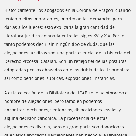
Históricamente, los abogados en la Corona de Aragón, cuando
tenían pleitos importantes, imprimían las demandas para
darlas a los jueces; esto explicaría la gran cantidad de
literatura jurídica emanada entre los siglos XVI y XIX. Por lo
tanto podemos decir, sin ningún tipo de duda, que las
alegaciones jurídicas son una parte esencial de la historia del
Derecho Procesal Catalán. Son un reflejo fiel de las posturas
adoptadas por los abogados ante las
dubia
de los tribunales:
así como peticiones, súplicas, exposiciones, instancias...
A esta colección de la Biblioteca del
ICAB
se le ha otorgado el
nombre de Alegaciones, pero también podemos
encontrar:
decisiones
, sentencias, disposiciones legales y
alguna decisión canónica. La procedencia de estas
alegaciones es diversa, pero en gran parte son donaciones
que varios abogados barceloneses han hecho a la Biblioteca,