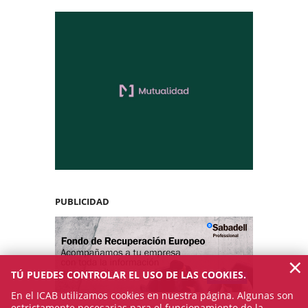
PUBLICIDAD
×
TÚ PUEDES CONTROLAR EL USO DE LAS COOKIES.
En el ICAB utilizamos cookies en nuestra página. Algunas son
estrictamente necesarias para el funcionamiento de la