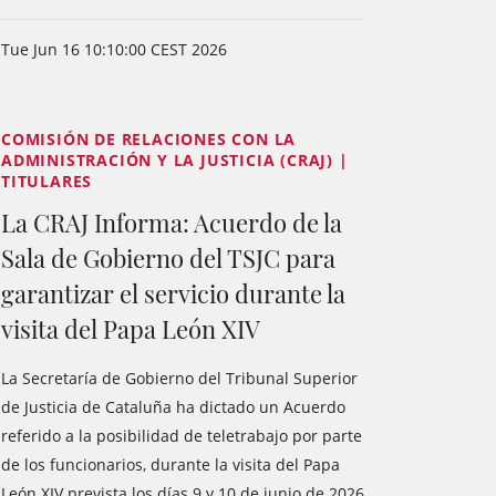
Tue Jun 16 10:10:00 CEST 2026
COMISIÓN DE RELACIONES CON LA
ADMINISTRACIÓN Y LA JUSTICIA (CRAJ) |
TITULARES
La CRAJ Informa: Acuerdo de la
Sala de Gobierno del TSJC para
garantizar el servicio durante la
visita del Papa León XIV
La Secretaría de Gobierno del Tribunal Superior
de Justicia de Cataluña ha dictado un Acuerdo
referido a la posibilidad de teletrabajo por parte
de los funcionarios, durante la visita del Papa
León XIV prevista los días 9 y 10 de junio de 2026