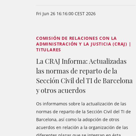
Fri Jun 26 16:16:00 CEST 2026
COMISIÓN DE RELACIONES CON LA
ADMINISTRACIÓN Y LA JUSTICIA (CRAJ) |
TITULARES
La CRAJ Informa: Actualizadas
las normas de reparto de la
Sección Civil del TI de Barcelona
y otros acuerdos
Os informamos sobre la actualización de las
normas de reparto de la Sección Civil del TI de
Barcelona, así como la adopción de otros
acuerdos en relación a la organización de las
diferentes plazas que se integran en ésta.