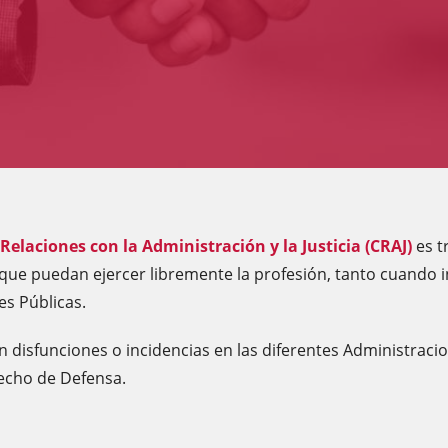
Relaciones con la Administración y la Justicia (CRAJ)
es t
e puedan ejercer libremente la profesión, tanto cuando int
es Públicas.
n disfunciones o incidencias en las diferentes Administraci
recho de Defensa.