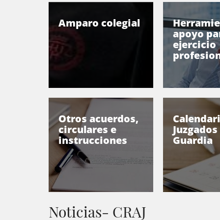
Amparo colegial
Herramie
apoyo par
ejercicio
profesion
Otros acuerdos,
Calendar
circulares e
Juzgados
instrucciones
Guardia
Noticias- CRAJ