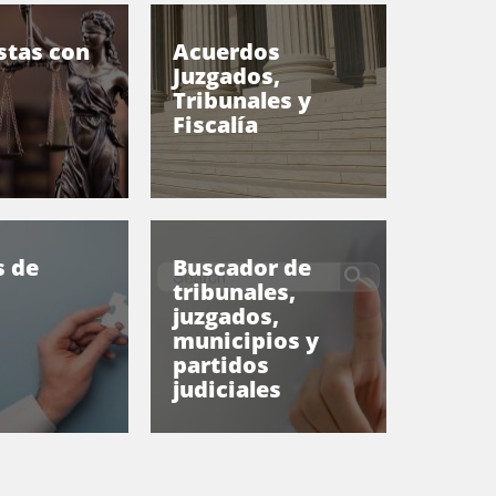
stas con
Acuerdos
Juzgados,
Tribunales y
Fiscalía
 de
Buscador de
tribunales,
juzgados,
municipios y
partidos
judiciales