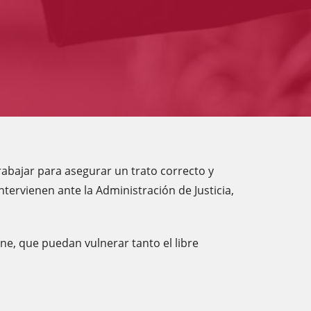
rabajar para asegurar un trato correcto y
ervienen ante la Administración de Justicia,
one, que puedan vulnerar tanto el libre