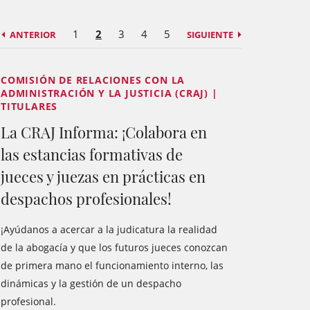
1
2
3
4
5
ANTERIOR
SIGUIENTE
COMISIÓN DE RELACIONES CON LA
ADMINISTRACIÓN Y LA JUSTICIA (CRAJ) |
TITULARES
La CRAJ Informa: ¡Colabora en
las estancias formativas de
jueces y juezas en prácticas en
despachos profesionales!
¡Ayúdanos a acercar a la judicatura la realidad
de la abogacía y que los futuros jueces conozcan
de primera mano el funcionamiento interno, las
dinámicas y la gestión de un despacho
profesional.