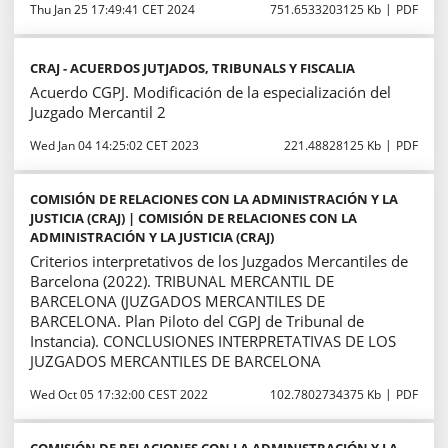
Thu Jan 25 17:49:41 CET 2024
751.6533203125 Kb
PDF
CRAJ - ACUERDOS JUTJADOS, TRIBUNALS Y FISCALIA
Acuerdo CGPJ. Modificación de la especialización del
Juzgado Mercantil 2
Wed Jan 04 14:25:02 CET 2023
221.48828125 Kb
PDF
COMISIÓN DE RELACIONES CON LA ADMINISTRACIÓN Y LA
JUSTICIA (CRAJ) | COMISIÓN DE RELACIONES CON LA
ADMINISTRACIÓN Y LA JUSTICIA (CRAJ)
Criterios interpretativos de los Juzgados Mercantiles de
Barcelona (2022). TRIBUNAL MERCANTIL DE
BARCELONA (JUZGADOS MERCANTILES DE
BARCELONA. Plan Piloto del CGPJ de Tribunal de
Instancia). CONCLUSIONES INTERPRETATIVAS DE LOS
JUZGADOS MERCANTILES DE BARCELONA
Wed Oct 05 17:32:00 CEST 2022
102.7802734375 Kb
PDF