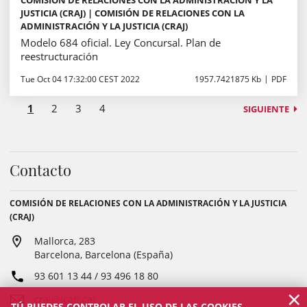
COMISIÓN DE RELACIONES CON LA ADMINISTRACIÓN Y LA
JUSTICIA (CRAJ) | COMISIÓN DE RELACIONES CON LA
ADMINISTRACIÓN Y LA JUSTICIA (CRAJ)
Modelo 684 oficial. Ley Concursal. Plan de
reestructuración
Tue Oct 04 17:32:00 CEST 2022
1957.7421875 Kb
PDF
1
2
3
4
SIGUIENTE
Contacto
COMISIÓN DE RELACIONES CON LA ADMINISTRACIÓN Y LA JUSTICIA
(CRAJ)
Mallorca, 283
Barcelona, Barcelona (España)
93 601 13 44 / 93 496 18 80
×
craj@icab.cat
TÚ PUEDES CONTROLAR EL USO DE LAS COOKIES.