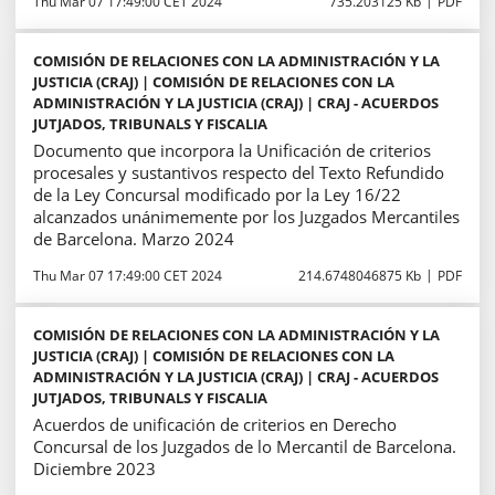
Thu Mar 07 17:49:00 CET 2024
735.203125 Kb
PDF
COMISIÓN DE RELACIONES CON LA ADMINISTRACIÓN Y LA
JUSTICIA (CRAJ) | COMISIÓN DE RELACIONES CON LA
ADMINISTRACIÓN Y LA JUSTICIA (CRAJ) | CRAJ - ACUERDOS
JUTJADOS, TRIBUNALS Y FISCALIA
Documento que incorpora la Unificación de criterios
procesales y sustantivos respecto del Texto Refundido
de la Ley Concursal modificado por la Ley 16/22
alcanzados unánimemente por los Juzgados Mercantiles
de Barcelona. Marzo 2024
Thu Mar 07 17:49:00 CET 2024
214.6748046875 Kb
PDF
COMISIÓN DE RELACIONES CON LA ADMINISTRACIÓN Y LA
JUSTICIA (CRAJ) | COMISIÓN DE RELACIONES CON LA
ADMINISTRACIÓN Y LA JUSTICIA (CRAJ) | CRAJ - ACUERDOS
JUTJADOS, TRIBUNALS Y FISCALIA
Acuerdos de unificación de criterios en Derecho
Concursal de los Juzgados de lo Mercantil de Barcelona.
Diciembre 2023