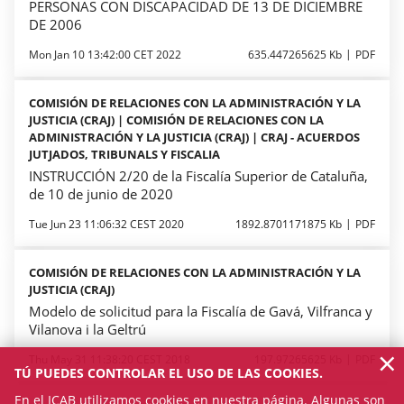
PERSONAS CON DISCAPACIDAD DE 13 DE DICIEMBRE
DE 2006
Mon Jan 10 13:42:00 CET 2022
635.447265625 Kb
PDF
COMISIÓN DE RELACIONES CON LA ADMINISTRACIÓN Y LA
JUSTICIA (CRAJ) | COMISIÓN DE RELACIONES CON LA
ADMINISTRACIÓN Y LA JUSTICIA (CRAJ) | CRAJ - ACUERDOS
JUTJADOS, TRIBUNALS Y FISCALIA
INSTRUCCIÓN 2/20 de la Fiscalía Superior de Cataluña,
de 10 de junio de 2020
Tue Jun 23 11:06:32 CEST 2020
1892.8701171875 Kb
PDF
COMISIÓN DE RELACIONES CON LA ADMINISTRACIÓN Y LA
JUSTICIA (CRAJ)
Modelo de solicitud para la Fiscalía de Gavá, Vilfranca y
Vilanova i la Geltrú
×
Thu May 31 11:38:20 CEST 2018
197.97265625 Kb
PDF
TÚ PUEDES CONTROLAR EL USO DE LAS COOKIES.
En el ICAB utilizamos cookies en nuestra página. Algunas son