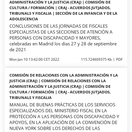
ADMINISTRACIÓN Y LA JUSTICIA (CRAJ) | COMISIÓN DE
CULTURA / FORMACIÓN | CRAJ - ACUERDOS JUTJADOS,
TRIBUNALS Y FISCALIA | SECCIÓN DE LA INFANCIA Y DE LA
ADOLESCENCIA
CONCLUSIONES DE LAS JORNADAS DE FISCALES
ESPECIALISTAS DE LAS SECCIONES DE ATENCIÓN A
PERSONAS CON DISCAPACIDAD Y MAYORES,
celebradas en Madrid los días 27 y 28 de septiembre
de 2021
Mon Jan 10 13:42:00 CET 2022
115.724609375 Kb
PDF
COMISIÓN DE RELACIONES CON LA ADMINISTRACIÓN Y LA
JUSTICIA (CRAJ) | COMISIÓN DE RELACIONES CON LA
ADMINISTRACIÓN Y LA JUSTICIA (CRAJ) | COMISIÓN DE
CULTURA / FORMACIÓN | CRAJ - ACUERDOS JUTJADOS,
TRIBUNALS Y FISCALIA
MANUAL DE BUENAS PRÁCTICAS DE LOS SERVICIOS
ESPECIALIZADOS DEL MINISTERIO FISCAL EN LA
PROTECCIÓN A LAS PERSONAS CON DISCAPACIDAD Y
APOYOS, EN LA APLICACIÓN DE LA CONVENCIÓN DE
NUEVA YORK SOBRE LOS DERECHOS DE LAS