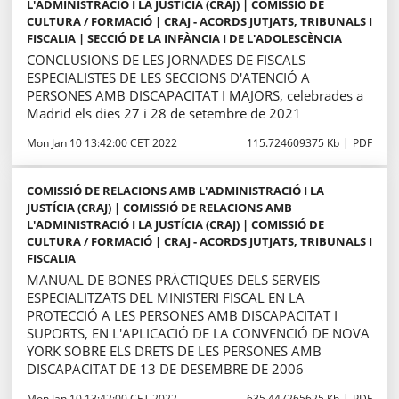
L'ADMINISTRACIÓ I LA JUSTÍCIA (CRAJ) | COMISSIÓ DE
CULTURA / FORMACIÓ | CRAJ - ACORDS JUTJATS, TRIBUNALS I
FISCALIA | SECCIÓ DE LA INFÀNCIA I DE L'ADOLESCÈNCIA
CONCLUSIONS DE LES JORNADES DE FISCALS
ESPECIALISTES DE LES SECCIONS D'ATENCIÓ A
PERSONES AMB DISCAPACITAT I MAJORS, celebrades a
Madrid els dies 27 i 28 de setembre de 2021
Mon Jan 10 13:42:00 CET 2022
115.724609375 Kb
PDF
COMISSIÓ DE RELACIONS AMB L'ADMINISTRACIÓ I LA
JUSTÍCIA (CRAJ) | COMISSIÓ DE RELACIONS AMB
L'ADMINISTRACIÓ I LA JUSTÍCIA (CRAJ) | COMISSIÓ DE
CULTURA / FORMACIÓ | CRAJ - ACORDS JUTJATS, TRIBUNALS I
FISCALIA
MANUAL DE BONES PRÀCTIQUES DELS SERVEIS
ESPECIALITZATS DEL MINISTERI FISCAL EN LA
PROTECCIÓ A LES PERSONES AMB DISCAPACITAT I
SUPORTS, EN L'APLICACIÓ DE LA CONVENCIÓ DE NOVA
YORK SOBRE ELS DRETS DE LES PERSONES AMB
DISCAPACITAT DE 13 DE DESEMBRE DE 2006
Mon Jan 10 13:42:00 CET 2022
635.447265625 Kb
PDF