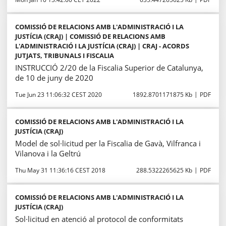
COMISSIÓ DE RELACIONS AMB L'ADMINISTRACIÓ I LA
JUSTÍCIA (CRAJ) | COMISSIÓ DE RELACIONS AMB
L'ADMINISTRACIÓ I LA JUSTÍCIA (CRAJ) | CRAJ - ACORDS
JUTJATS, TRIBUNALS I FISCALIA
INSTRUCCIÓ 2/20 de la Fiscalia Superior de Catalunya,
de 10 de juny de 2020
Tue Jun 23 11:06:32 CEST 2020
1892.8701171875 Kb
PDF
COMISSIÓ DE RELACIONS AMB L'ADMINISTRACIÓ I LA
JUSTÍCIA (CRAJ)
Model de sol·licitud per la Fiscalia de Gavà, Vilfranca i
Vilanova i la Geltrú
Thu May 31 11:36:16 CEST 2018
288.5322265625 Kb
PDF
COMISSIÓ DE RELACIONS AMB L'ADMINISTRACIÓ I LA
JUSTÍCIA (CRAJ)
Sol·licitud en atenció al protocol de conformitats