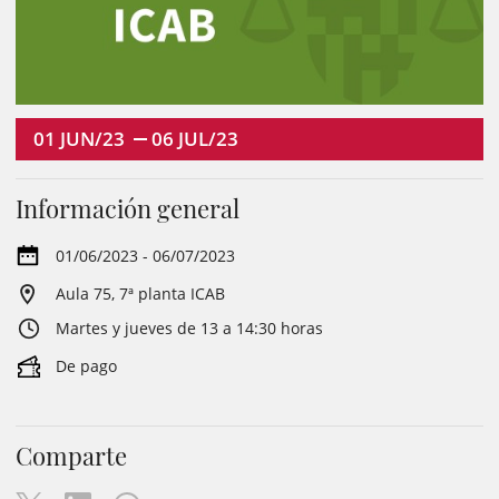
01
JUN/23
06
JUL/23
Información general
01/06/2023 - 06/07/2023
Aula 75, 7ª planta ICAB
Martes y jueves de 13 a 14:30 horas
De pago
Comparte