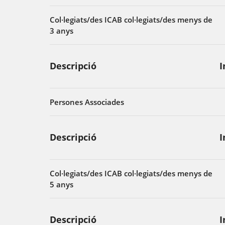
Col·legiats/des ICAB col·legiats/des menys de
3 anys
Descripció
I
Persones Associades
Descripció
I
Col·legiats/des ICAB col·legiats/des menys de
5 anys
Descripció
I