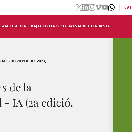
CAT
CA
ACTUALITAT
CRAJ
ACTIVITATS SOCIALS
ADR
CIUTADANIA
AL - IA (2A EDICIÓ, 2023)
s de la
l - IA (2a edició,