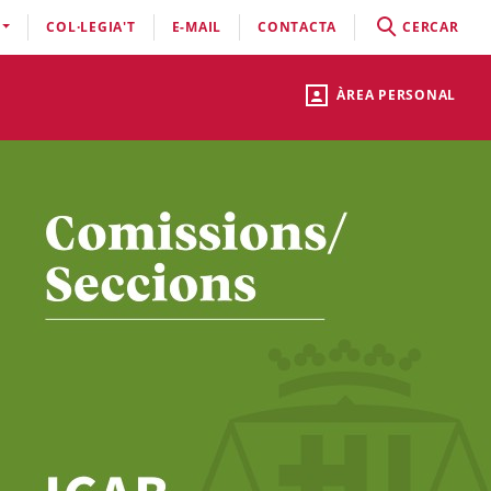
COL·LEGIA'T
E-MAIL
CONTACTA
CERCAR
ÀREA PERSONAL