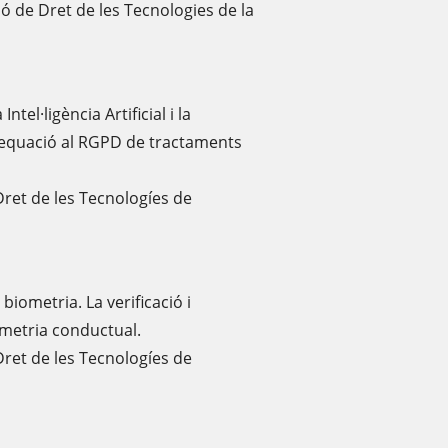
ió de Dret de les Tecnologies de la
ntel·ligència Artificial i la
adequació al RGPD de tractaments
Dret de les Tecnologíes de
a biometria. La verificació i
iometria conductual.
Dret de les Tecnologíes de