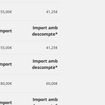
55,00€
41,25€
Import amb
mport
descompte*
55,00€
41,25€
Import amb
mport
descompte*
80,00€
60,00€
Import amb
mport