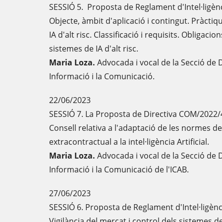
SESSIÓ 5. Proposta de Reglament d'Intel·ligènc
Objecte, àmbit d'aplicació i contingut. Pràctiq
IA d'alt risc. Classificació i requisits. Obligaci
sistemes de IA d'alt risc.
Maria Loza.
Advocada i vocal de la Secció de 
Informació i la Comunicació.
22/06/2023
SESSIÓ 7. La Proposta de Directiva COM/2022/
Consell relativa a l'adaptació de les normes de 
extracontractual a la intel·ligència Artificial.
Maria Loza.
Advocada i vocal de la Secció de 
Informació i la Comunicació de l'ICAB.
27/06/2023
SESSIÓ 6. Proposta de Reglament d'Intel·ligènc
Vigilància del mercat i control dels sistemes de