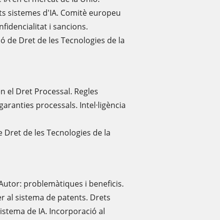
ts sistemes d'IA. Comitè europeu
nfidencialitat i sancions.
ió de Dret de les Tecnologies de la
 en el Dret Processal. Regles
garanties processals. Intel·ligència
e Dret de les Tecnologies de la
'Autor: problemàtiques i beneficis.
er al sistema de patents. Drets
istema de IA. Incorporació al