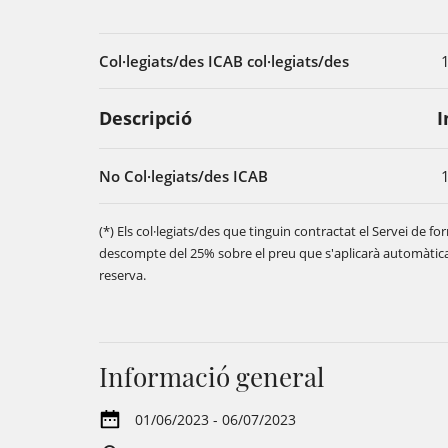
Col·legiats/des ICAB col·legiats/des
Descripció
I
No Col·legiats/des ICAB
(*) Els col·legiats/des que tinguin contractat el Servei de 
descompte del 25% sobre el preu que s'aplicarà automàtic
reserva.
Informació general
01/06/2023 - 06/07/2023