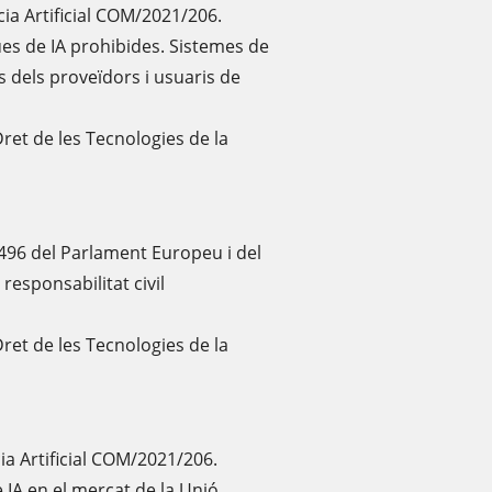
ia Artificial COM/2021/206.
ues de IA prohibides. Sistemes de
ons dels proveïdors i usuaris de
Dret de les Tecnologies de la
496 del Parlament Europeu i del
responsabilitat civil
Dret de les Tecnologies de la
ia Artificial COM/2021/206.
 IA en el mercat de la Unió.