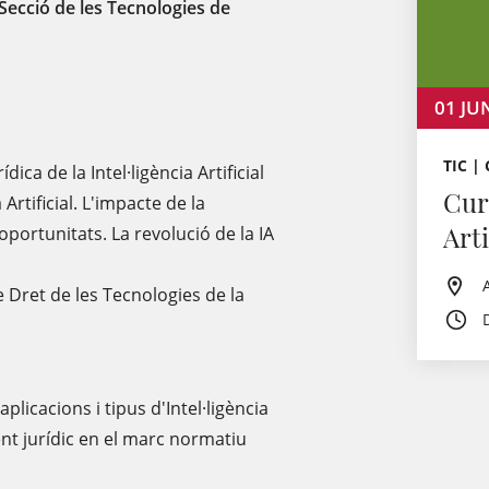
a Secció de les Tecnologies de
01
JU
TIC |
ca de la Intel·ligència Artificial
Curs
a Artificial. L'impacte de la
Arti
i oportunitats. La revolució de la IA
de Dret de les Tecnologies de la
aplicacions i tipus d'Intel·ligència
ment jurídic en el marc normatiu