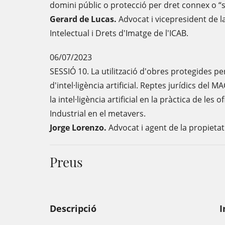
domini públic o protecció per dret connex o “s
Gerard de Lucas.
Advocat i vicepresident de l
Intelectual i Drets d'Imatge de l'ICAB.
06/07/2023
SESSIÓ 10. La utilització d'obres protegides pe
d'intel·ligència artificial. Reptes jurídics del
la intel·ligència artificial en la pràctica de les
Industrial en el metavers.
Jorge Lorenzo.
Advocat i agent de la propietat
Preus
Descripció
I