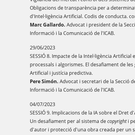
Obligacions de transparència per a determina
d'Intel·ligència Artificial. Codis de conducta. co
Marc Gallardo.
Advocat i president de la Secc
Informació i la Comunicació de l'ICAB.
29/06/2023
SESSIÓ 8. Impacte de la Intel·ligència Artificial
processals i algorismes. El desafiament de les 
Artificial i justícia predictiva.
Pere Simón.
Advocat i secretari de la Secció d
Informació i la Comunicació de l'ICAB.
04/07/2023
SESSIÓ 9. Implicacions de la IA sobre el Dret d
Un desafiament per al sistema de
copyright
i p
d'autor i protecció d'una obra creada per un s