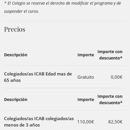
* El Colegio se reserva el derecho de modificar el programa y de
suspender el curso.
Precios
Importe con
Descripción
Importe
descuento*
Colegiados/as ICAB Edad mas de
Gratuito
0,00€
65 años
Importe con
Descripción
Importe
descuento*
Colegiados/as ICAB colegiados/as
110,00€
82,50€
menos de 3 años