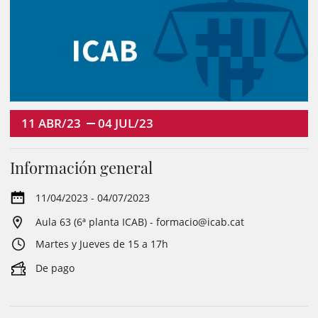
11
ABR/23
04
JUL/23
Información general
11/04/2023 - 04/07/2023
Aula 63 (6ª planta ICAB) - formacio@icab.cat
Martes y Jueves de 15 a 17h
De pago