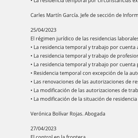
• La residencia temporal por circunstancias e
Carles Martín García. Jefe de sección de Inform
25/04/2023
El régimen jurídico de las residencias laborale
• La residencia temporal y trabajo por cuenta 
• La residencia temporal y trabajo de profesio
• La residencia temporal y trabajo por cuenta 
• Residencia temporal con excepción de la aut
• Las renovaciones de las autorizaciones de re
• La modificación de las autorizaciones de trab
• La modificación de la situación de residencia 
Verónica Bolívar Rojas. Abogada
27/04/2023
El control en la frontera