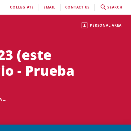
COLLEGIATE
EMAIL
CONTACT US
SEARCH
PERSONAL AREA
23 (este
io - Prueba
 ...