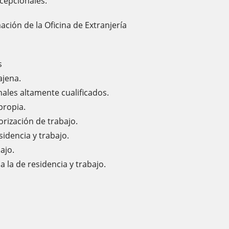
xcepcionales.
ación de la Oficina de Extranjería
s
ajena.
nales altamente cualificados.
propia.
orización de trabajo.
sidencia y trabajo.
ajo.
a la de residencia y trabajo.