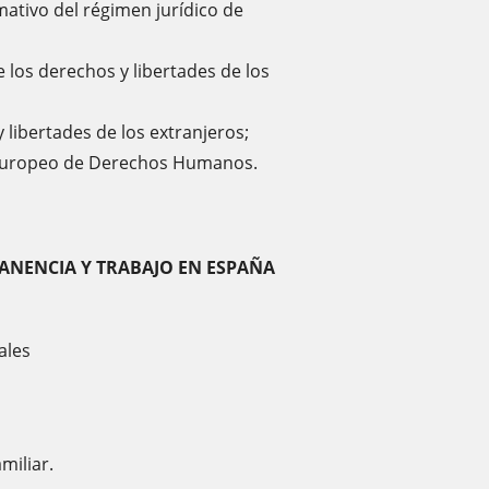
mativo del régimen jurídico de
de los derechos y libertades de los
 libertades de los extranjeros;
al Europeo de Derechos Humanos.
ANENCIA Y TRABAJO EN ESPAÑA
ales
miliar.