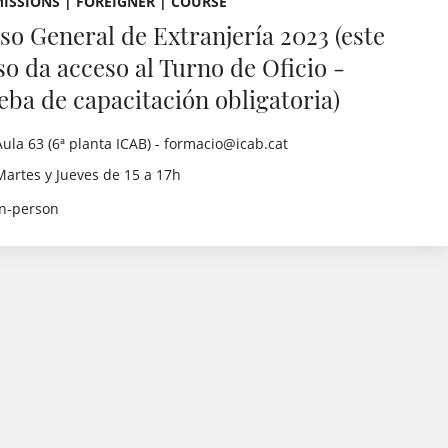
ISSIONS | FOREIGNER | COURSE
so General de Extranjería 2023 (este
so da acceso al Turno de Oficio -
eba de capacitación obligatoria)
Aula 63 (6ª planta ICAB) - formacio@icab.cat
Martes y Jueves de 15 a 17h
in-person