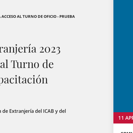
 ACCESO AL TURNO DE OFICIO - PRUEBA
ranjería 2023
 al Turno de
pacitación
 de Extranjería del ICAB y del
11
AP