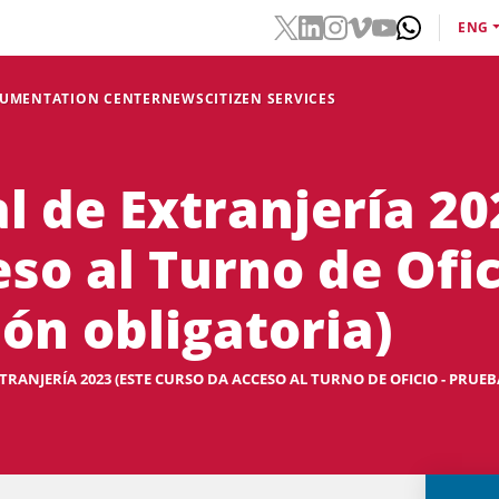
ENG
CUMENTATION CENTER
NEWS
CITIZEN SERVICES
l de Extranjería 20
so al Turno de Ofic
ón obligatoria)
RANJERÍA 2023 (ESTE CURSO DA ACCESO AL TURNO DE OFICIO - PRUEBA