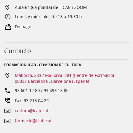
Aula 64 (6a planta) de l'ICAB i ZOOM
Lunes y miércoles de 18 a 19.30 h
De pago
Contacto
FORMACIÓN ICAB - COMISIÓN DE CULTURA
Mallorca, 283 / Mallorca, 281 (Centre de Formació)
08037 Barcelona , Barcelona (España)
93 601 12 80 / 93 496 18 80
Fax: 93 215 04 29
cultura@icab.cat
formacio@icab.cat