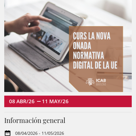
08
ABR/26
11
MAY/26
Información general
08/04/2026 - 11/05/2026