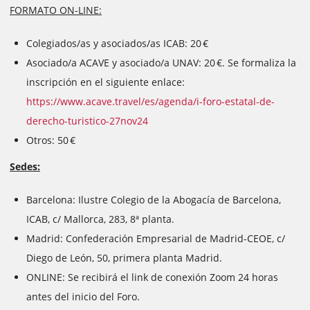
FORMATO ON-LINE:
Colegiados/as y asociados/as ICAB: 20 €
Asociado/a ACAVE y asociado/a UNAV: 20 €. Se formaliza la
inscripción en el siguiente enlace:
https://www.acave.travel/es/agenda/i-foro-estatal-de-
derecho-turistico-27nov24
Otros: 50 €
Sedes:
Barcelona: Ilustre Colegio de la Abogacía de Barcelona,
ICAB, c/ Mallorca, 283, 8ª planta.
Madrid: Confederación Empresarial de Madrid-CEOE, c/
Diego de León, 50, primera planta Madrid.
ONLINE: Se recibirá el link de conexión Zoom 24 horas
antes del inicio del Foro.