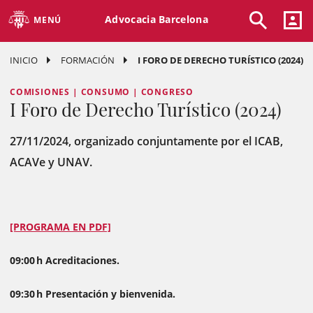
Advocacia Barcelona
MENÚ
INICIO
FORMACIÓN
I FORO DE DERECHO TURÍSTICO (2024)
COMISIONES | CONSUMO | CONGRESO
I Foro de Derecho Turístico (2024)
27/11/2024, organizado conjuntamente por el ICAB,
ACAVe y UNAV.
[PROGRAMA EN PDF]
09:00 h Acreditaciones.
09:30 h Presentación y bienvenida.