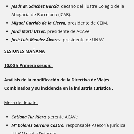
Jesús M. Sánchez García,
decano del Ilustre Colegio de la
Abogacía de Barcelona (ICAB).
Miguel Garrido de la Cierva,
presidente de CEIM.
Jordi Martí Utset,
presidente de ACAVe.
José Luis Méndez Álvare
z, presidente de UNAV.
SESIONES MAÑANA
10:00 h Primera sesión:
Análisis de la modificación de la Directiva de Viajes
Combinados y su incidencia en la industria turística .
Mesa de debate:
Catiana Tur Riera,
gerente ACAVe
Mª Dolores Serrano Castro,
responsable Asesoría Jurídica
UNAV Legal y Deiurem