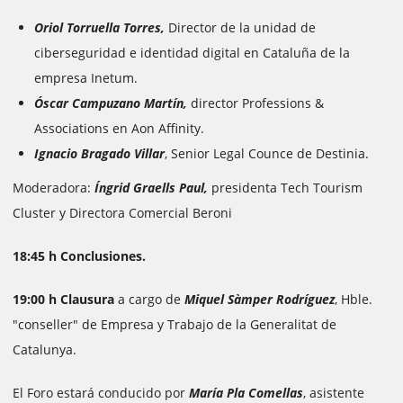
Oriol Torruella Torres,
Director de la unidad de
ciberseguridad e identidad digital en Cataluña de la
empresa Inetum.
Óscar Campuzano Martín,
director Professions &
Associations en Aon Affinity.
Ignacio Bragado Villar
, Senior Legal Counce de Destinia.
Moderadora:
Íngrid Graells Paul,
presidenta Tech Tourism
Cluster y Directora Comercial Beroni
18:45 h Conclusiones.
19:00 h Clausura
a cargo de
Miquel Sàmper Rodríguez
, Hble.
"conseller" de Empresa y Trabajo de la Generalitat de
Catalunya.
El Foro estará conducido por
María Pla Comellas
, asistente