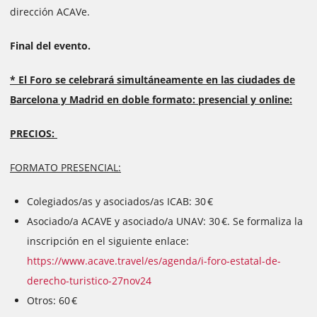
dirección ACAVe.
Final del evento.
* El Foro se celebrará simultáneamente en las ciudades de
Barcelona y Madrid en doble formato: presencial y online:
PRECIOS:
FORMATO PRESENCIAL:
Colegiados/as y asociados/as ICAB: 30 €
Asociado/a ACAVE y asociado/a UNAV: 30 €. Se formaliza la
inscripción en el siguiente enlace:
https://www.acave.travel/es/agenda/i-foro-estatal-de-
derecho-turistico-27nov24
Otros: 60 €