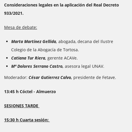
Consideraciones legales en la aplicación del Real Decreto
933/2021.
Mesa de debate:
Marta Martínez Gellida,
abogada, decana del Ilustre
Colegio de la Abogacía de Tortosa.
Catiana Tur Riera,
gerente ACAVe.
Mª Dolores Serrano Castro,
asesora legal UNAV.
Moderador:
César Gutierrez Calvo,
presidente de Fetave.
13:45 h Cóctel - Almuerzo
SESIONES TARDE
15:30 h Cuarta sesión: