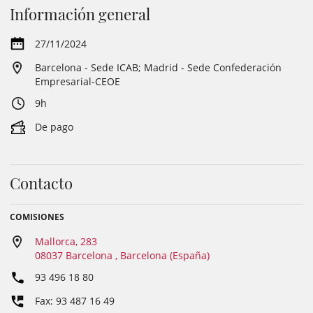
Información general
27/11/2024
Barcelona - Sede ICAB; Madrid - Sede Confederación
Empresarial-CEOE
9h
De pago
Contacto
COMISIONES
Mallorca, 283
08037 Barcelona , Barcelona (España)
93 496 18 80
Fax: 93 487 16 49