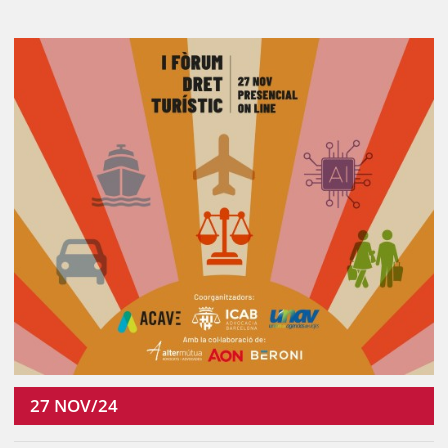
27
NOV/24