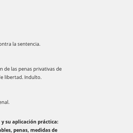
ntra la sentencia.
n de las penas privativas de
e libertad. Indulto.
enal.
 y su aplicación práctica:
sables, penas, medidas de