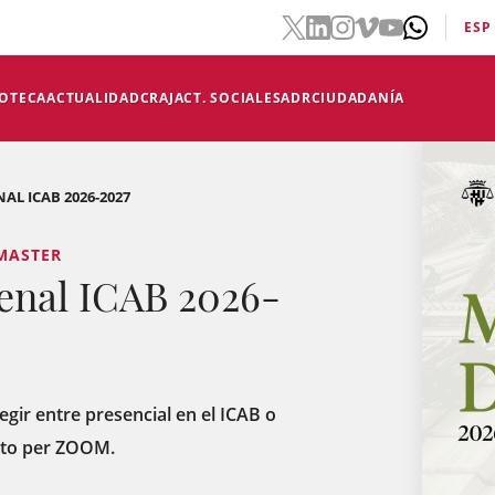
ESP
IOTECA
ACTUALIDAD
CRAJ
ACT. SOCIALES
ADR
CIUDADANÍA
AL ICAB 2026-2027
 MASTER
enal ICAB 2026-
egir entre presencial en el ICAB o
ecto per ZOOM.