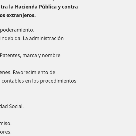
ontra la Hacienda Pública y contra
os extranjeros.
empoderamiento.
 indebida. La administración
a. Patentes, marca y nombre
ienes. Favorecimiento de
s contables en los procedimientos
dad Social.
miso.
dores.