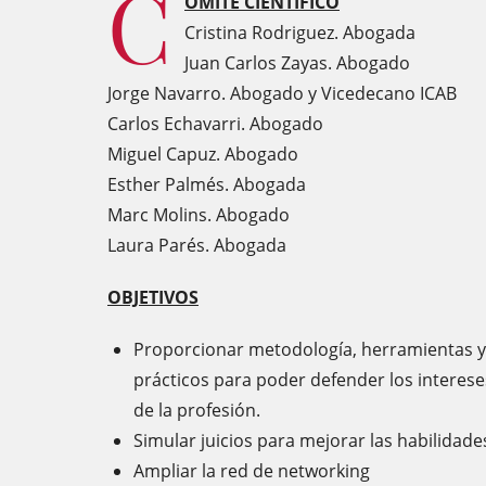
C
OMITÉ CIENTÍFICO
Cristina Rodriguez. Abogada
Juan Carlos Zayas. Abogado
Jorge Navarro. Abogado y Vicedecano ICAB
Carlos Echavarri. Abogado
Miguel Capuz. Abogado
Esther Palmés. Abogada
Marc Molins. Abogado
Laura Parés. Abogada
OBJETIVOS
Proporcionar metodología, herramientas 
prácticos para poder defender los intereses 
de la profesión.
Simular juicios para mejorar las habilidade
Ampliar la red de networking