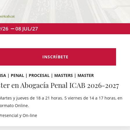
P/26
08
JUL/27
INSCRÍBETE
SA | PENAL | PROCESAL | MASTERS | MASTER
ter en Abogacía Penal ICAB 2026-2027
Martes y jueves de 18 a 21 horas. 5 viernes de 14 a 17 horas, en
formato Online.
Presencial y On-line