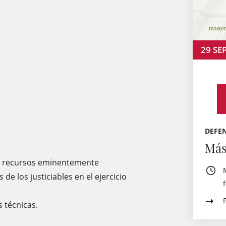
29
SE
DEFEN
Más
y recursos eminentemente
de los justiciables en el ejercicio
s técnicas.