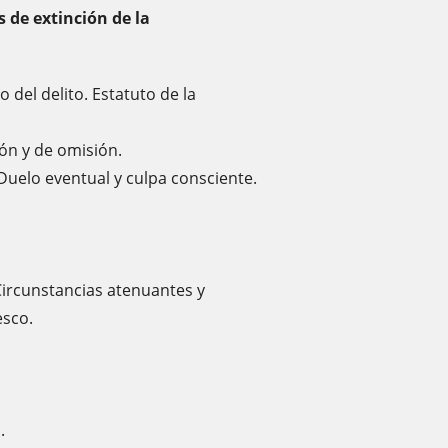
 de extinción de la
 del delito. Estatuto de la
ión y de omisión.
Duelo eventual y culpa consciente.
Circunstancias atenuantes y
esco.
.