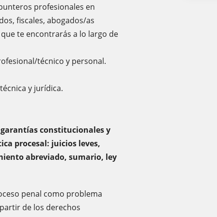
punteros profesionales en
s, fiscales, abogados/as
y que te encontrarás a lo largo de
ofesional/técnico y personal.
écnica y jurídica.
 garantías constitucionales y
ca procesal: juicios leves,
imiento abreviado, sumario, ley
proceso penal como problema
partir de los derechos