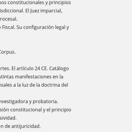
os constitucionales y principios
sdiccional. El Juez imparcial,
rocesal.
 Fiscal. Su configuración legal y
Corpus.
rtes. El artículo 24 CE. Catálogo
tintas manifestaciones en la
les a la luz de la doctrina del
investigadora y probatoria.
ión constitucional y el principio
sividad.
n de antijuricidad.