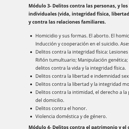
Módulo 3- Delitos contra las personas, y los
individuales (vida, integridad física, libert
y contra las relaciones familiares.
Homicidio y sus formas. El aborto. El homi
Inducción y cooperación en el suicidio. Ase
Delitos contra la integridad física: Lesion
Riñón tumultuario; Manipulación genética; 
delitos contra la vida y la integridad física.
Delitos contra la libertad e indemnidad sex
Delitos contra la libertad y la integridad m
Delitos contra la intimidad, el derecho a la
del domicilio.
Delitos contra el honor.
Violencia doméstica y de género.
Módulo 4- Delitos contra el patrimonio y el