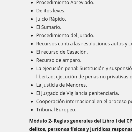
Procedimiento Abreviado.
Delitos leves.
Juicio Rápido.
El Sumario.
Procedimiento del Jurado.
Recursos contra las resoluciones autos y co
El recurso de Casación.
Recurso de amparo.
La ejecución penal: Sustitución y suspensió
libertad; ejecución de penas no privativas d
La Justicia de Menores.
El Juzgado de Vigilancia penitenciaria.
Cooperación internacional en el proceso p
Tribunal Europeo.
Módulo 2- Reglas generales del Libro I del CP
delitos, personas físicas y jurídicas respon