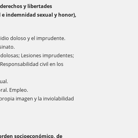
 derechos y libertades
ad e indemnidad sexual y honor),
cidio doloso y el imprudente.
sinato.
es dolosas; Lesiones imprudentes;
Responsabilidad civil en los
ual.
oral. Empleo.
 propia imagen y la inviolabilidad
 orden socioeconómico, de