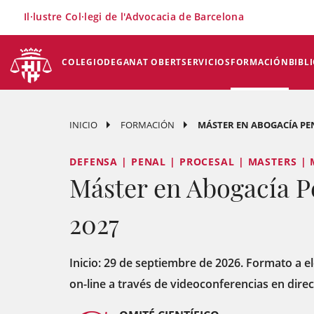
×
Il·lustre Col·legi de l'Advocacia de Barcelona
COLEGIO
DEGANAT OBERT
SERVICIOS
FORMACIÓN
BIBL
INICIO
FORMACIÓN
MÁSTER EN ABOGACÍA PEN
DEFENSA | PENAL | PROCESAL | MASTERS |
Máster en Abogacía P
2027
Inicio: 29 de septiembre de 2026. Formato a el
on-line a través de videoconferencias en dir