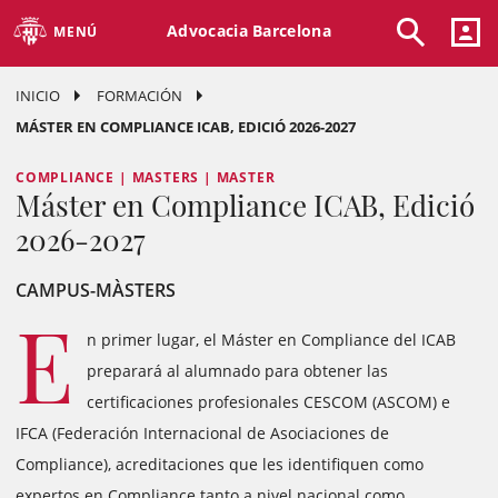
Advocacia Barcelona
MENÚ
INICIO
FORMACIÓN
MÁSTER EN COMPLIANCE ICAB, EDICIÓ 2026-2027
COMPLIANCE | MASTERS | MASTER
Máster en Compliance ICAB, Edició
2026-2027
CAMPUS-MÀSTERS
E
n primer lugar, el Máster en Compliance del ICAB
preparará al alumnado para obtener las
certificaciones profesionales CESCOM (ASCOM) e
IFCA (Federación Internacional de Asociaciones de
Compliance), acreditaciones que les identifiquen como
expertos en Compliance tanto a nivel nacional como