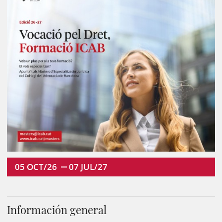
05
OCT/26
07
JUL/27
Información general