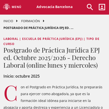
Advocacia Barcelona
MENÚ
INICIO
FORMACIÓN
POSTGRADO DE PRÁCTICA JURÍDICA EPJ ED. ...
LABORAL | ESCUELA DE PRÁCTICA JURÍDICA (EPJ) | TIPO DE
CURSO
Postgrado de Práctica Jurídica EPJ
ed. Octubre 2025/2026 - Derecho
Laboral (online lunes y miercoles)
Inicio: octubre 2025
C
on el Postgrado en Práctica Jurídica, te prepararás
para ejercer como abogado/a, ya que es la
formación ideal idónea para iniciarse en la
abogacía y aporta destreza y experiencia a un Licenciado/a o