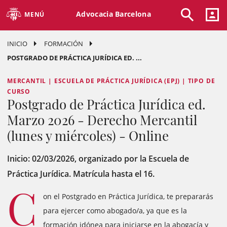
Advocacia Barcelona
MENÚ
INICIO
FORMACIÓN
POSTGRADO DE PRÁCTICA JURÍDICA ED. ...
MERCANTIL | ESCUELA DE PRÁCTICA JURÍDICA (EPJ) | TIPO DE
CURSO
Postgrado de Práctica Jurídica ed.
Marzo 2026 - Derecho Mercantil
(lunes y miércoles) - Online
Inicio: 02/03/2026, organizado por la Escuela de
Práctica Jurídica. Matrícula hasta el 16.
C
on el Postgrado en Práctica Jurídica, te prepararás
para ejercer como abogado/a, ya que es la
formación idónea para iniciarse en la abogacía y