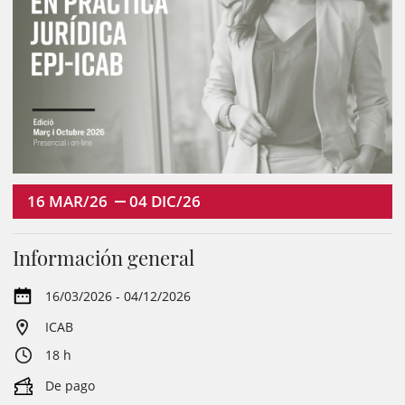
16
MAR/26
04
DIC/26
Información general
16/03/2026 - 04/12/2026
ICAB
18 h
De pago