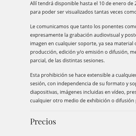
Allí tendrá disponible hasta el 10 de enero de 
para poder ser visualizados tantas veces com
Le comunicamos que tanto los ponentes como 
expresamente la grabación audiovisual y poste
imagen en cualquier soporte, ya sea material o
producción, edición y/o emisión o difusión, m
parcial, de las distintas sesiones.
Esta prohibición se hace extensible a cualqu
sesión, con independencia de su formato y sop
diapositivas, imágenes incluidas en vídeo, pr
cualquier otro medio de exhibición o difusión p
Precios