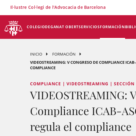
×
Il·lustre Col·legi de l'Advocacia de Barcelona
COLEGIO
DEGANAT OBERT
SERVICIOS
FORMACIÓN
BIBL
INICIO
FORMACIÓN
VIDEOSTREAMING: V CONGRESO DE COMPLIANCE ICAB
COMPLIANCE
COMPLIANCE | VIDEOSTREAMING | SECCIÓN
VIDEOSTREAMING: V 
Compliance ICAB-A
regula el compliance