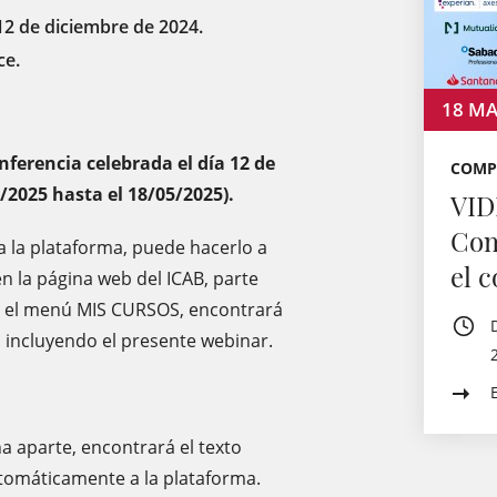
12 de diciembre de 2024.
ce.
18
MA
nferencia celebrada el día 12 de
COMP
2/2025 hasta el 18/05/2025).
VID
Com
 a la plataforma, puede hacerlo a
el 
n la página web del ICAB, parte
 en el menú MIS CURSOS, encontrará
o, incluyendo el presente webinar.
a aparte, encontrará el texto
utomáticamente a la plataforma.