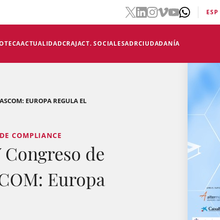
ESP
IOTECA
ACTUALIDAD
CRAJ
ACT. SOCIALES
ADR
CIUDADANÍA
-ASCOM: EUROPA REGULA EL
 DE COMPLIANCE
Congreso de
SCOM: Europa