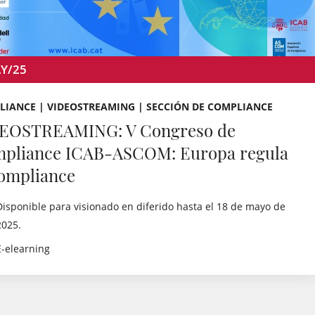
Y/25
LIANCE | VIDEOSTREAMING | SECCIÓN DE COMPLIANCE
EOSTREAMING: V Congreso de
pliance ICAB-ASCOM: Europa regula
compliance
Disponible para visionado en diferido hasta el 18 de mayo de
2025.
E-elearning