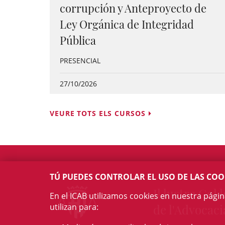
corrupción y Anteproyecto de
Ley Orgánica de Integridad
Pública
PRESENCIAL
27/10/2026
VEURE TOTS ELS CURSOS
TÚ PUEDES CONTROLAR EL USO DE LAS COO
Il·lustre Col·l
En el ICAB utilizamos cookies en nuestra pági
utilizan para:
de l'Advocaci