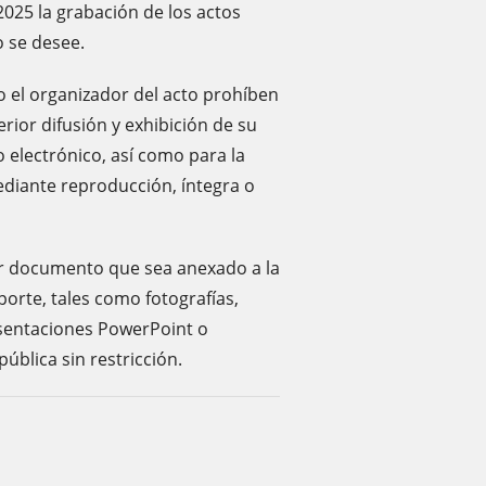
2025 la grabación de los actos
o se desee.
el organizador del acto prohíben
rior difusión y exhibición de su
 electrónico, así como para la
ediante reproducción, íntegra o
ier documento que sea anexado a la
orte, tales como fotografías,
esentaciones PowerPoint o
ública sin restricción.